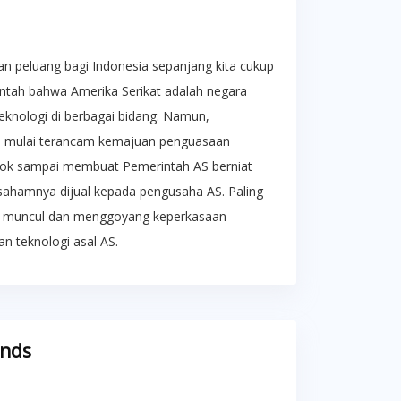
an peluang bagi Indonesia sepanjang kita cukup
bantah bahwa Amerika Serikat adalah negara
eknologi di berbagai bidang. Namun,
u mulai terancam kemajuan penguasaan
Tiktok sampai membuat Pemerintah AS berniat
i sahamnya dijual kepada pengusaha AS. Paling
ek, muncul dan menggoyang keperkasaan
n teknologi asal AS.
ends