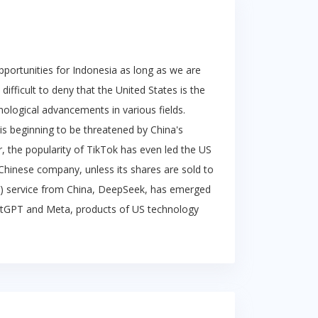
pportunities for Indonesia as long as we are
difficult to deny that the United States is the
nological advancements in various fields.
s beginning to be threatened by China's
, the popularity of TikTok has even led the US
hinese company, unless its shares are sold to
 (AI) service from China, DeepSeek, has emerged
atGPT and Meta, products of US technology