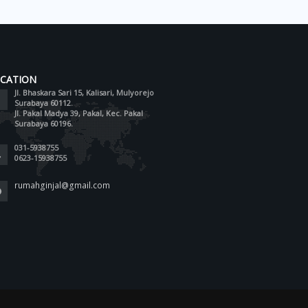
CATION
Jl. Bhaskara Sari 15, Kalisari, Mulyorejo
Surabaya 60112.
Jl. Pakal Madya 39, Pakal, Kec. Pakal
Surabaya 60196.
031-5938755
0623-15938755
rumahginjal@gmail.com