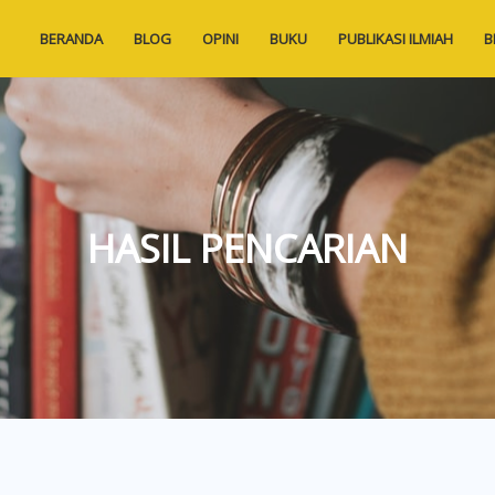
BERANDA
BLOG
OPINI
BUKU
PUBLIKASI ILMIAH
B
HASIL PENCARIAN