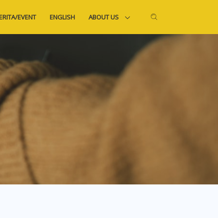
ERITA/EVENT
ENGLISH
ABOUT US