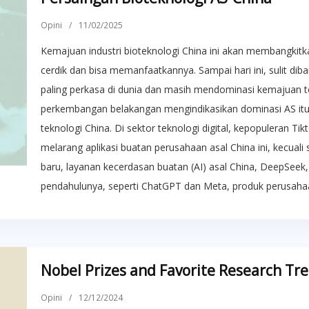
Opini
/
11/02/2025
Kemajuan industri bioteknologi China ini akan membangkitk
cerdik dan bisa memanfaatkannya. Sampai hari ini, sulit di
paling perkasa di dunia dan masih mendominasi kemajuan t
perkembangan belakangan mengindikasikan dominasi AS it
teknologi China. Di sektor teknologi digital, kepopuleran 
melarang aplikasi buatan perusahaan asal China ini, kecual
baru, layanan kecerdasan buatan (AI) asal China, DeepSe
pendahulunya, seperti ChatGPT dan Meta, produk perusahaa
Nobel Prizes and Favorite Research Tr
Opini
/
12/12/2024