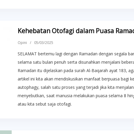
Kehebatan Otofagi dalam Puasa Rama
Opini
/
05/03/2025
SELAMAT bertemu lagi dengan Ramadan dengan segala baro
selama satu bulan penuh serta disunahkan menjalani beber
Ramadan itu dijelaskan pada surah Al-Baqarah ayat 183, ag
artikel ini kita akan mendiskusikan manfaat berpuasa bagi ke
autophagy, salah satu proses yang terjadi jika kita menjalan
menyebutkan, saat manusia melakukan puasa selama 8 hing
atau kita sebut saja otofagi.