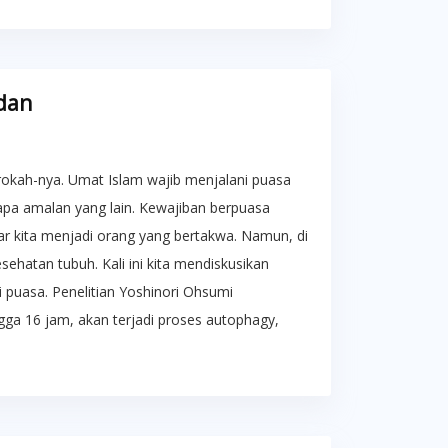
dan
kah-nya. Umat Islam wajib menjalani puasa
apa amalan yang lain. Kewajiban berpuasa
ar kita menjadi orang yang bertakwa. Namun, di
sehatan tubuh. Kali ini kita mendiskusikan
i puasa. Penelitian Yoshinori Ohsumi
ga 16 jam, akan terjadi proses autophagy,