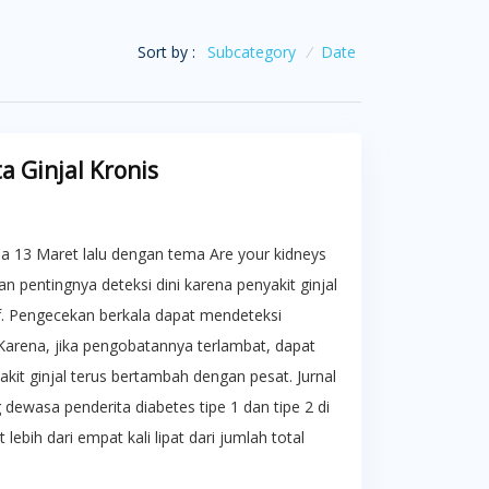
Sort by :
Subcategory
/
Date
 Ginjal Kronis
da 13 Maret lalu dengan tema Are your kidneys
n pentingnya deteksi dini karena penyakit ginjal
if. Pengecekan berkala dapat mendeteksi
. Karena, jika pengobatannya terlambat, dapat
kit ginjal terus bertambah dengan pesat. Jurnal
ewasa penderita diabetes tipe 1 dan tipe 2 di
ebih dari empat kali lipat dari jumlah total