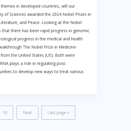
themes in developed countries, will our
emy of Sciences awarded the 2024 Nobel Prizes in
Literature, and Peace. Looking at the Nobel
rs that there has been rapid progress in genomic
echnological progress in the medical and health
reakthrough The Nobel Prize in Medicine-
from the United States (US). Both were
RNA plays a role in regulating post-
tunities to develop new ways to treat various
10
Next
Last page
»