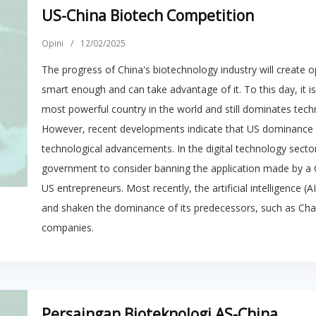
US-China Biotech Competition
Opini
/
12/02/2025
The progress of China's biotechnology industry will create o
smart enough and can take advantage of it. To this day, it is 
most powerful country in the world and still dominates tech
However, recent developments indicate that US dominance i
technological advancements. In the digital technology sector
government to consider banning the application made by a C
US entrepreneurs. Most recently, the artificial intelligence
and shaken the dominance of its predecessors, such as Ch
companies.
Persaingan Bioteknologi AS-China