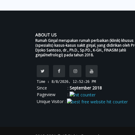
ABOUT US
Rumah Ginjal merupakan rumah perbaikan (klinik) khusus
(spesialis) kasus-kasus sakit ginjal, yang didirikan oleh Pr
Djoko Santoso, dr., Ph.D., Sp.PD., K-GH., FINASIM (ahli
ginjal/nefrologi) pada tahun 2018.
Time : 8/8/2026, 12:52:26 PM
Since :
September 2018
Pageview :
Unique Visitor :