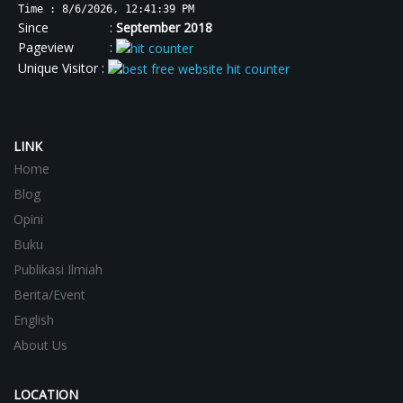
Time : 8/6/2026, 12:41:40 PM
Since :
September 2018
Pageview :
Unique Visitor :
LINK
Home
Blog
Opini
Buku
Publikasi Ilmiah
Berita/Event
English
About Us
LOCATION