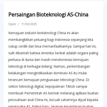
Persaingan Bioteknologi AS-China
Opini
/
11/02/2025
Kemajuan industri bioteknologi China ini akan
membangkitkan peluang bagi Indonesia sepanjang kita
cukup cerdik dan bisa memanfaatkannya. Sampai hari ini,
sulit dibantah bahwa Amerika Serikat adalah negara paling
perkasa di dunia dan masih mendominasi kemajuan
teknologi di berbagai bidang. Namun, perkembangan
belakangan mengindikasikan dominasi AS itu mulai
terancam kemajuan penguasaan teknologi China. Di
sektor teknologi digital, kepopuleran Tiktok sampai
membuat Pemerintah AS berniat melarang aplikasi buatan
perusahaan asal China ini, kecuali sahamnya dijual kepada
pengusaha AS. Paling baru, layanan kecerdasan buatan