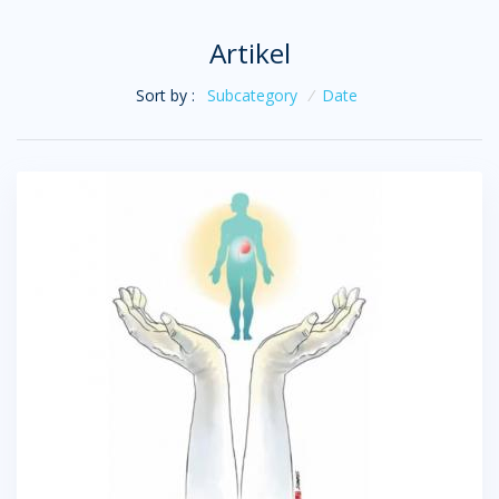
Artikel
Sort by :
Subcategory
/
Date