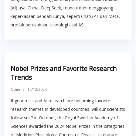
(AI) asal China, DeepSeek, muncul dan menggoyang
keperkasaan pendahulunya, seperti ChatGPT dan Meta,
produk perusahaan teknologi asal AS.
Nobel Prizes and Favorite Research
Trends
Opini
/
12/12/2024
If genomics and AI research are becoming favorite
research themes in developed countries, will our scientists
follow suit? In October, the Royal Swedish Academy of
Sciences awarded the 2024 Nobel Prizes in the categories
of Medicine-Physiology, Chemistry, Physics, Literature,