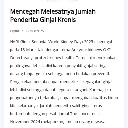
Mencegah Melesatnya Jumlah
Penderita Ginjal Kronis
Opini
/
17/03/2025
HARI Ginjal Sedunia (World Kidney Day) 2025 diperingati
pada 13 Maret lalu dengan tema Are your kidneys OK?
Detect early, protect kidney health. Tema ini menekankan
pentingnya deteksi dini karena penyakit ginjal sering
datang tanpa gejala sehingga perlu tindakan preventif.
Pengecekan berkala dapat mendeteksi kegagalan ginjal
lebih dini sehingga dapat segera ditangani. Karena, jika
pengobatannya terlambat, dapat mengubah kualitas hidup
kita selamanya. Jumlah penderita sakit ginjal terus
bertambah dengan pesat. Jurnal The Lancet edisi
November 2024 melaporkan, jumlah orang dewasa