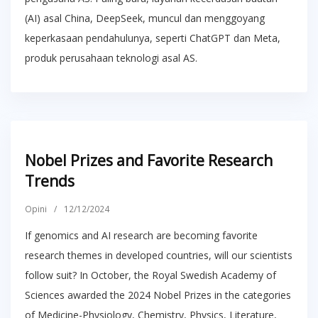
(AI) asal China, DeepSeek, muncul dan menggoyang
keperkasaan pendahulunya, seperti ChatGPT dan Meta,
produk perusahaan teknologi asal AS.
Nobel Prizes and Favorite Research
Trends
Opini
/
12/12/2024
If genomics and AI research are becoming favorite
research themes in developed countries, will our scientists
follow suit? In October, the Royal Swedish Academy of
Sciences awarded the 2024 Nobel Prizes in the categories
of Medicine-Physiology, Chemistry, Physics, Literature,