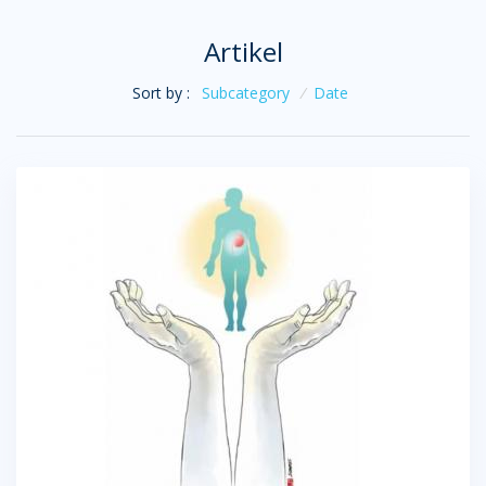
Artikel
Sort by :
Subcategory
/
Date