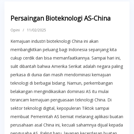
Persaingan Bioteknologi AS-China
Opini
/
11/02/2025
Kemajuan industri bioteknologi China ini akan
membangkitkan peluang bagi Indonesia sepanjang kita
cukup cerdik dan bisa memanfaatkannya. Sampai hari ini,
sulit dibantah bahwa Amerika Serikat adalah negara paling
perkasa di dunia dan masih mendominasi kemajuan
teknologi di berbagai bidang. Namun, perkembangan
belakangan mengindikasikan dominasi AS itu mulai
terancam kemajuan penguasaan teknologi China. Di
sektor teknologi digital, kepopuleran Tiktok sampai
membuat Pemerintah AS berniat melarang aplikasi buatan
perusahaan asal China ini, kecuali sahamnya dijual kepada
pengusaha AS. Paling baru, layanan kecerdasan buatan