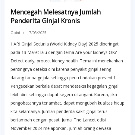
Mencegah Melesatnya Jumlah
Penderita Ginjal Kronis
Opini
/
17/03/2025
HARI Ginjal Sedunia (World Kidney Day) 2025 diperingati
pada 13 Maret lalu dengan tema Are your kidneys OK?
Detect early, protect kidney health. Tema ini menekankan
pentingnya deteksi dini karena penyakit ginjal sering
datang tanpa gejala sehingga perlu tindakan preventif.
Pengecekan berkala dapat mendeteksi kegagalan ginjal
lebih dini sehingga dapat segera ditangani. Karena, jika
pengobatannya terlambat, dapat mengubah kualitas hidup
kita selamanya. Jumlah penderita sakit ginjal terus
bertambah dengan pesat. Jurnal The Lancet edisi
November 2024 melaporkan, jumlah orang dewasa