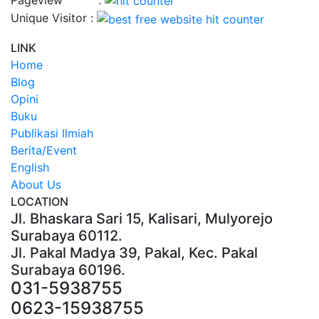
Unique Visitor :
LINK
Home
Blog
Opini
Buku
Publikasi Ilmiah
Berita/Event
English
About Us
LOCATION
Jl. Bhaskara Sari 15, Kalisari, Mulyorejo
Surabaya 60112.
Jl. Pakal Madya 39, Pakal, Kec. Pakal
Surabaya 60196.
031-5938755
0623-15938755