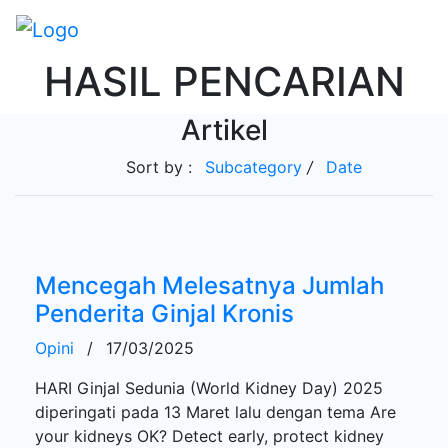
HASIL PENCARIAN
Artikel
Sort by :
Subcategory
/
Date
Mencegah Melesatnya Jumlah
Penderita Ginjal Kronis
Opini
/
17/03/2025
HARI Ginjal Sedunia (World Kidney Day) 2025
diperingati pada 13 Maret lalu dengan tema Are
your kidneys OK? Detect early, protect kidney