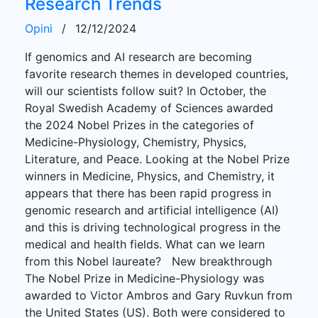
Research Trends
Opini
/
12/12/2024
If genomics and AI research are becoming
favorite research themes in developed countries,
will our scientists follow suit? In October, the
Royal Swedish Academy of Sciences awarded
the 2024 Nobel Prizes in the categories of
Medicine-Physiology, Chemistry, Physics,
Literature, and Peace. Looking at the Nobel Prize
winners in Medicine, Physics, and Chemistry, it
appears that there has been rapid progress in
genomic research and artificial intelligence (AI)
and this is driving technological progress in the
medical and health fields. What can we learn
from this Nobel laureate? New breakthrough
The Nobel Prize in Medicine-Physiology was
awarded to Victor Ambros and Gary Ruvkun from
the United States (US). Both were considered to