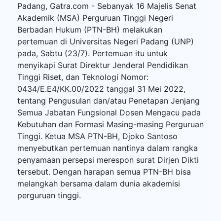
Padang, Gatra.com - Sebanyak 16 Majelis Senat
Akademik (MSA) Perguruan Tinggi Negeri
Berbadan Hukum (PTN-BH) melakukan
pertemuan di Universitas Negeri Padang (UNP)
pada, Sabtu (23/7). Pertemuan itu untuk
menyikapi Surat Direktur Jenderal Pendidikan
Tinggi Riset, dan Teknologi Nomor:
0434/E.E4/KK.00/2022 tanggal 31 Mei 2022,
tentang Pengusulan dan/atau Penetapan Jenjang
Semua Jabatan Fungsional Dosen Mengacu pada
Kebutuhan dan Formasi Masing-masing Perguruan
Tinggi. Ketua MSA PTN-BH, Djoko Santoso
menyebutkan pertemuan nantinya dalam rangka
penyamaan persepsi merespon surat Dirjen Dikti
tersebut. Dengan harapan semua PTN-BH bisa
melangkah bersama dalam dunia akademisi
perguruan tinggi.