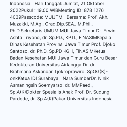
Indonesia Hari tanggal: Jum'at, 21 Oktober
2022Pukul : 19.00 WIBMeeting ID: 878 1276
4039Passcode: MUIJTM Bersama: Prof. Akh.
Muzakki, M.Ag., Grad.Dip.SEA., M.Phil.,
Ph.D.Sekretaris UMUM MUI Jawa Timur Dr. Erwin
Ashta Triyono, dr. Sp.PD., KPTI., FINASIMKepala
Dinas Kesehatan Provinsi Jawa Timur Prof. Djoko
Santoso, dr. Ph.D. Sp.PD KGH, FINASIMKetua
Badan Kesehatan MUI Jawa Timur dan Guru Besar
Kedokteran Universitas Airlangga Dr. dr.
Brahmana Askandar Tjokroprawiro, SpOG(K)-
onkKetua IDI Surabaya Nara SumberDr. Ninik
Asmaningsih Soemyarso, dr. MMPaed.,
Sp.A(K)Dokter Spesialis Anak Prof. Dr. Sudung
Pardede, dr. Sp.A(K)Pakar Universitas Indonesia