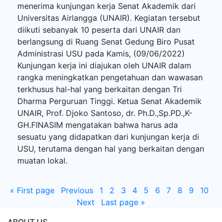
menerima kunjungan kerja Senat Akademik dari
Universitas Airlangga (UNAIR). Kegiatan tersebut
diikuti sebanyak 10 peserta dari UNAIR dan
berlangsung di Ruang Senat Gedung Biro Pusat
Administrasi USU pada Kamis, (09/06/2022)
Kunjungan kerja ini diajukan oleh UNAIR dalam
rangka meningkatkan pengetahuan dan wawasan
terkhusus hal-hal yang berkaitan dengan Tri
Dharma Perguruan Tinggi. Ketua Senat Akademik
UNAIR, Prof. Djoko Santoso, dr. Ph.D.,Sp.PD.,K-
GH.FINASIM mengatakan bahwa harus ada
sesuatu yang didapatkan dari kunjungan kerja di
USU, terutama dengan hal yang berkaitan dengan
muatan lokal.
«
First page
Previous
1
2
3
4
5
6
7
8
9
10
Next
Last page
»
ABOUT US