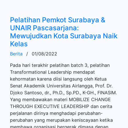
Pelatihan Pemkot Surabaya &
UNAIR Pascasarjana:
Mewujudkan Kota Surabaya Naik
Kelas
Berita
/
01/08/2022
Pada hari terakhir pelatihan batch 3, pelatihan
Transformational Leadership mendapat
kehormatan karena diisi langsung oleh Ketua
Senat Akademik Universitas Airlangga, Prof. Dr.
Djoko Santoso, dr., Ph.D., Sp.PD., K-GH., FINASIM.
Yang membawakan materi MOBILIZE CHANGE
THROUGH EXECUTIVE LEADERSHIP dan cerita
perjalanan dirinya menghadapi perubahan-
perubahan yang merupakan keniscayaan ketika
membawa organisasi bergerak dimasa depan.