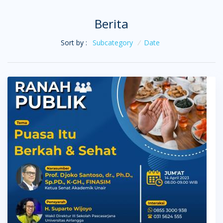
Berita
Sort by :
Subcategory
/
Date