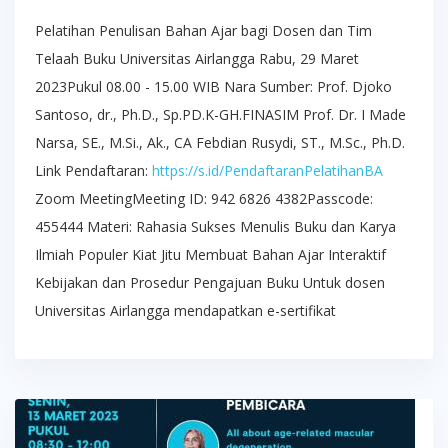
Pelatihan Penulisan Bahan Ajar bagi Dosen dan Tim
Telaah Buku Universitas Airlangga Rabu, 29 Maret
2023Pukul 08.00 - 15.00 WIB Nara Sumber: Prof. Djoko
Santoso, dr., Ph.D., Sp.PD.K-GH.FINASIM Prof. Dr. I Made
Narsa, SE., M.Si., Ak., CA Febdian Rusydi, ST., M.Sc., Ph.D.
Link Pendaftaran:
https://s.id/PendaftaranPelatihanBA
Zoom MeetingMeeting ID: 942 6826 4382Passcode:
455444 Materi: Rahasia Sukses Menulis Buku dan Karya
Ilmiah Populer Kiat Jitu Membuat Bahan Ajar Interaktif
Kebijakan dan Prosedur Pengajuan Buku Untuk dosen
Universitas Airlangga mendapatkan e-sertifikat