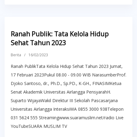
Ranah Publik: Tata Kelola Hidup
Sehat Tahun 2023
Berita
/
16/02/2023
Ranah PublikTata Kelola Hidup Sehat Tahun 2023 Jumat,
17 Februari 2023Pukul 08.00 - 09.00 WIB NarasumberProf.
Djoko Santoso, dr., Ph.D., Sp.PD., K-GH., FINASIMKetua
Senat Akademik Universitas Airlangga PensyarahH.
Suparto WijayaWakil Direktur III Sekolah Pascasarjana
Universitas Airlangga InteraksiWA 0855 3000 938Telepon
031 5624 555 Streamingwww.suaramuslim.net/radio Live
YouTubeSUARA MUSLIM TV