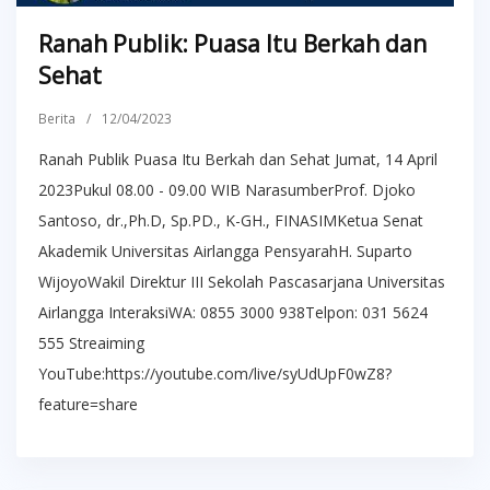
Ranah Publik: Puasa Itu Berkah dan
Sehat
Berita
/
12/04/2023
Ranah Publik Puasa Itu Berkah dan Sehat Jumat, 14 April
2023Pukul 08.00 - 09.00 WIB NarasumberProf. Djoko
Santoso, dr.,Ph.D, Sp.PD., K-GH., FINASIMKetua Senat
Akademik Universitas Airlangga PensyarahH. Suparto
WijoyoWakil Direktur III Sekolah Pascasarjana Universitas
Airlangga InteraksiWA: 0855 3000 938Telpon: 031 5624
555 Streaiming
YouTube:https://youtube.com/live/syUdUpF0wZ8?
feature=share