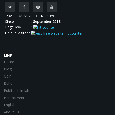
Time : 8/9/2026, 1:56:34 PM
Since :
September 2018
Pageview :
Unique Visitor :
LINK
Home
Blog
Opini
Buku
Publikasi Ilmiah
Berita/Event
English
About Us