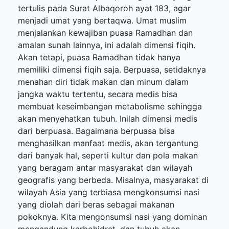
tertulis pada Surat Albaqoroh ayat 183, agar
menjadi umat yang bertaqwa. Umat muslim
menjalankan kewajiban puasa Ramadhan dan
amalan sunah lainnya, ini adalah dimensi fiqih.
Akan tetapi, puasa Ramadhan tidak hanya
memiliki dimensi fiqih saja. Berpuasa, setidaknya
menahan diri tidak makan dan minum dalam
jangka waktu tertentu, secara medis bisa
membuat keseimbangan metabolisme sehingga
akan menyehatkan tubuh. Inilah dimensi medis
dari berpuasa. Bagaimana berpuasa bisa
menghasilkan manfaat medis, akan tergantung
dari banyak hal, seperti kultur dan pola makan
yang beragam antar masyarakat dan wilayah
geografis yang berbeda. Misalnya, masyarakat di
wilayah Asia yang terbiasa mengkonsumsi nasi
yang diolah dari beras sebagai makanan
pokoknya. Kita mengonsumsi nasi yang dominan
mengandung karbohidrat, dan tubuh akan