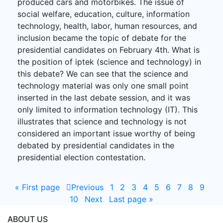
produced cars and motorbikes. The issue of
social welfare, education, culture, information
technology, health, labor, human resources, and
inclusion became the topic of debate for the
presidential candidates on February 4th. What is
the position of iptek (science and technology) in
this debate? We can see that the science and
technology material was only one small point
inserted in the last debate session, and it was
only limited to information technology (IT). This
illustrates that science and technology is not
considered an important issue worthy of being
debated by presidential candidates in the
presidential election contestation.
«
First page
Previous
1
2
3
4
5
6
7
8
9
10
Next
Last page
»
ABOUT US