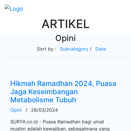
ARTIKEL
Opini
Sort by :
Subcategory
/
Date
Hikmah Ramadhan 2024, Puasa
Jaga Keseimbangan
Metabolisme Tubuh
Opini
/
28/03/2024
SURYA.co.id - Puasa Ramadhan bagi umat
muslim adalah kewajiban, sebagaimana yang