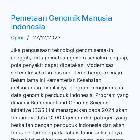
Pemetaan Genomik Manusia
Indonesia
Opini
/
27/12/2023
Jika penguasaan teknologi genom semakin
canggih, data pemetaan genom semakin lengkap,
pola penyakit dapat dipetakan. Modernisasi
sistem kesehatan nasional terus bergerak maju.
Belum lama ini Kementerian Kesehatan
meluncurkan dimulainya program pengumpulan
data genomik penduduk Indonesia. Program yang
dinamai Biomedical and Genome Science
Initiative (BGSI) ini menargetkan pada 2024 akan
terkumpul data 10.000 genom dan patogen yang
berkaitan dengan penduduk Indonesia dan akan
terus bertambah pada tahun-tahun selanjutnya.
Proyek ini melibatkan mitra swasta, perusahaan