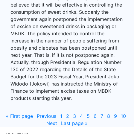
believed that it will be effective in controlling the
consumption of sweet drinks. Suddenly the
government again postponed the implementation
of excise on sweetened drinks in packaging or
MBDK. The policy intended to control the
increase in the number of people suffering from
obesity and diabetes has been postponed until
next year. That is, if it is not postponed again.
Actually, through Presidential Regulation Number
130 of 2022 regarding the Details of the State
Budget for the 2023 Fiscal Year, President Joko
Widodo (Jokowi) has instructed the Ministry of
Finance to implement excise taxes on MBDK
products starting this year.
«
First page
Previous
1
2
3
4
5
6
7
8
9
10
Next
Last page
»