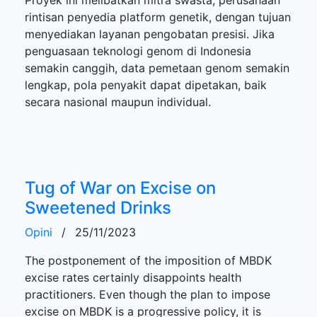
rintisan penyedia platform genetik, dengan tujuan
menyediakan layanan pengobatan presisi. Jika
penguasaan teknologi genom di Indonesia
semakin canggih, data pemetaan genom semakin
lengkap, pola penyakit dapat dipetakan, baik
secara nasional maupun individual.
Tug of War on Excise on
Sweetened Drinks
Opini
/
25/11/2023
The postponement of the imposition of MBDK
excise rates certainly disappoints health
practitioners. Even though the plan to impose
excise on MBDK is a progressive policy, it is