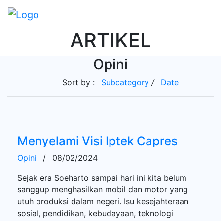
ARTIKEL
Opini
Sort by :
Subcategory
/
Date
Menyelami Visi Iptek Capres
Opini
/
08/02/2024
Sejak era Soeharto sampai hari ini kita belum
sanggup menghasilkan mobil dan motor yang
utuh produksi dalam negeri. Isu kesejahteraan
sosial, pendidikan, kebudayaan, teknologi