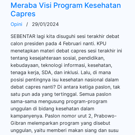
Meraba Visi Program Kesehatan
Capres
Opini
/
29/01/2024
SEBENTAR lagi kita disuguhi sesi terakhir debat
calon presiden pada 4 Februari nanti. KPU
menetapkan materi debat capres sesi terakhir ini
tentang kesejahteraan sosial, pendidikan,
kebudayaan, teknologi informasi, kesehatan,
tenaga kerja, SDA, dan inklusi. Lalu, di mana
posisi pentingnya isu kesehatan nasional dalam
debat capres nanti? Di antara ketiga paslon, tak
satu pun ada yang tertinggal. Semua paslon
sama-sama mengusung program-program
unggulan di bidang kesehatan dalam
kampanyenya. Paslon nomor urut 2, Prabowo-
Gibran melemparkan program yang disebut
unggulan, yaitu memberi makan siang dan susu