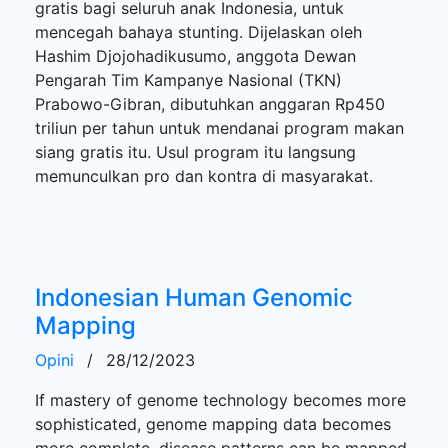
gratis bagi seluruh anak Indonesia, untuk
mencegah bahaya stunting. Dijelaskan oleh
Hashim Djojohadikusumo, anggota Dewan
Pengarah Tim Kampanye Nasional (TKN)
Prabowo-Gibran, dibutuhkan anggaran Rp450
triliun per tahun untuk mendanai program makan
siang gratis itu. Usul program itu langsung
memunculkan pro dan kontra di masyarakat.
Indonesian Human Genomic
Mapping
Opini
/
28/12/2023
If mastery of genome technology becomes more
sophisticated, genome mapping data becomes
more complete, disease patterns can be mapped.