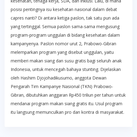
kesehatan, tenaga kerja, SDA, dan inklusi. Lalu, di mana
posisi pentingnya isu kesehatan nasional dalam debat
capres nanti? Di antara ketiga paslon, tak satu pun ada
yang tertinggal. Semua paslon sama-sama mengusung
program-program unggulan di bidang kesehatan dalam
kampanyenya. Paslon nomor urut 2, Prabowo-Gibran
melemparkan program yang disebut unggulan, yaitu
memberi makan siang dan susu gratis bagi seluruh anak
Indonesia, untuk mencegah bahaya stunting. Dijelaskan
oleh Hashim Djojohadikusumo, anggota Dewan
Pengarah Tim Kampanye Nasional (TKN) Prabowo-
Gibran, dibutuhkan anggaran Rp450 triliun per tahun untuk
mendanai program makan siang gratis itu. Usul program
itu langsung memunculkan pro dan kontra di masyarakat.