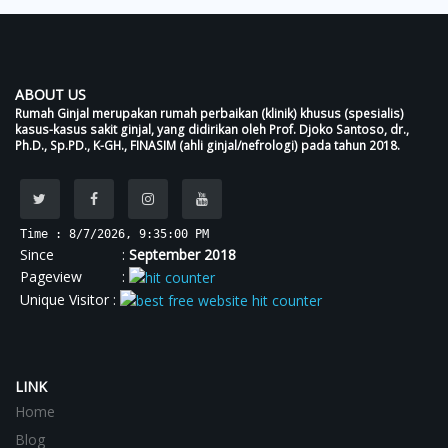
ABOUT US
Rumah Ginjal merupakan rumah perbaikan (klinik) khusus (spesialis)
kasus-kasus sakit ginjal, yang didirikan oleh Prof. Djoko Santoso, dr.,
Ph.D., Sp.PD., K-GH., FINASIM (ahli ginjal/nefrologi) pada tahun 2018.
Time : 8/7/2026, 9:35:01 PM
Since :
September 2018
Pageview :
Unique Visitor :
LINK
Home
Blog