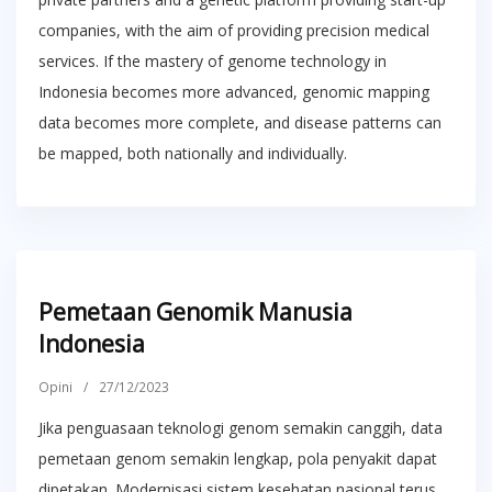
companies, with the aim of providing precision medical
services. If the mastery of genome technology in
Indonesia becomes more advanced, genomic mapping
data becomes more complete, and disease patterns can
be mapped, both nationally and individually.
Pemetaan Genomik Manusia
Indonesia
Opini
/
27/12/2023
Jika penguasaan teknologi genom semakin canggih, data
pemetaan genom semakin lengkap, pola penyakit dapat
dipetakan. Modernisasi sistem kesehatan nasional terus