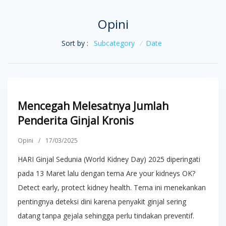
Opini
Sort by :
Subcategory
/
Date
Mencegah Melesatnya Jumlah
Penderita Ginjal Kronis
Opini
/
17/03/2025
HARI Ginjal Sedunia (World Kidney Day) 2025 diperingati
pada 13 Maret lalu dengan tema Are your kidneys OK?
Detect early, protect kidney health. Tema ini menekankan
pentingnya deteksi dini karena penyakit ginjal sering
datang tanpa gejala sehingga perlu tindakan preventif.