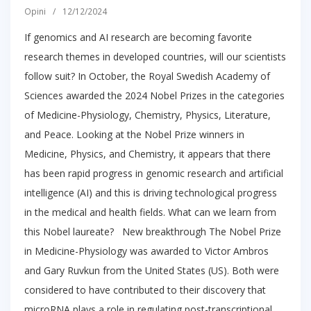
Opini
/
12/12/2024
If genomics and AI research are becoming favorite
research themes in developed countries, will our scientists
follow suit? In October, the Royal Swedish Academy of
Sciences awarded the 2024 Nobel Prizes in the categories
of Medicine-Physiology, Chemistry, Physics, Literature,
and Peace. Looking at the Nobel Prize winners in
Medicine, Physics, and Chemistry, it appears that there
has been rapid progress in genomic research and artificial
intelligence (AI) and this is driving technological progress
in the medical and health fields. What can we learn from
this Nobel laureate? New breakthrough The Nobel Prize
in Medicine-Physiology was awarded to Victor Ambros
and Gary Ruvkun from the United States (US). Both were
considered to have contributed to their discovery that
microRNA plays a role in regulating post-transcriptional