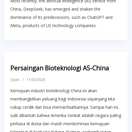
Most recently, the artificial intelligence (AI) service from
China, DeepSeek, has emerged and shaken the
dominance of its predecessors, such as ChatGPT and
Meta, products of US technology companies.
Persaingan Bioteknologi AS-China
Opini
/
11/02/2025
Kemajuan industri bioteknologi China ini akan
membangkitkan peluang bagi Indonesia sepanjang kita
cukup cerdik dan bisa memanfaatkannya. Sampai hari ini,
sulit dibantah bahwa Amerika Serikat adalah negara paling
perkasa di dunia dan masih mendominasi kemajuan
teknologi di berbagai bidang. Namun, perkembangan