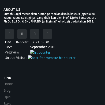
ABOUT US
Rumah Ginjal merupakan rumah perbaikan (klinik) khusus (spesialis)
kasus-kasus sakit ginjal, yang didirikan oleh Prof. Djoko Santoso, dr.,
Ph.D., Sp.PD., K-GH., FINASIM (ahli ginjal/nefrologi) pada tahun 2018.
Time : 8/8/2026, 7:21:36 AM
Since :
September 2018
Pageview :
Unique Visitor :
LINK
Home
Blog
Opini
Buku