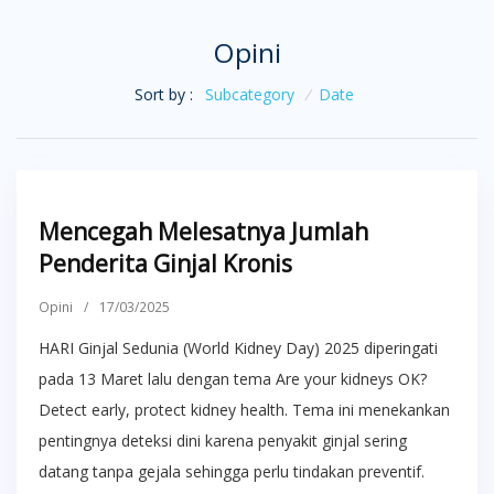
Opini
Sort by :
Subcategory
/
Date
Mencegah Melesatnya Jumlah
Penderita Ginjal Kronis
Opini
/
17/03/2025
HARI Ginjal Sedunia (World Kidney Day) 2025 diperingati
pada 13 Maret lalu dengan tema Are your kidneys OK?
Detect early, protect kidney health. Tema ini menekankan
pentingnya deteksi dini karena penyakit ginjal sering
datang tanpa gejala sehingga perlu tindakan preventif.