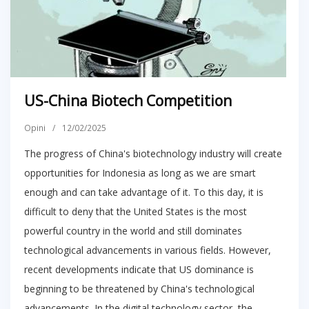
US-China Biotech Competition
Opini
/
12/02/2025
The progress of China's biotechnology industry will create
opportunities for Indonesia as long as we are smart
enough and can take advantage of it. To this day, it is
difficult to deny that the United States is the most
powerful country in the world and still dominates
technological advancements in various fields. However,
recent developments indicate that US dominance is
beginning to be threatened by China's technological
advancements. In the digital technology sector, the