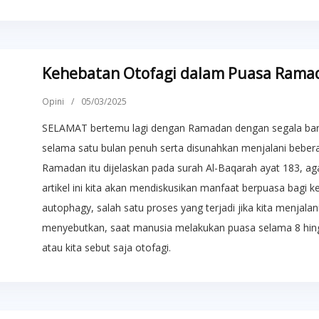
Kehebatan Otofagi dalam Puasa Rama
Opini
/
05/03/2025
SELAMAT bertemu lagi dengan Ramadan dengan segala baro
selama satu bulan penuh serta disunahkan menjalani beber
Ramadan itu dijelaskan pada surah Al-Baqarah ayat 183, ag
artikel ini kita akan mendiskusikan manfaat berpuasa bagi ke
autophagy, salah satu proses yang terjadi jika kita menjalan
menyebutkan, saat manusia melakukan puasa selama 8 hing
atau kita sebut saja otofagi.