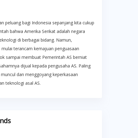
an peluang bagi Indonesia sepanjang kita cukup
bantah bahwa Amerika Serikat adalah negara
eknologi di berbagai bidang. Namun,
u mulai terancam kemajuan penguasaan
Tiktok sampai membuat Pemerintah AS berniat
i sahamnya dijual kepada pengusaha AS. Paling
ek, muncul dan menggoyang keperkasaan
n teknologi asal AS.
ends