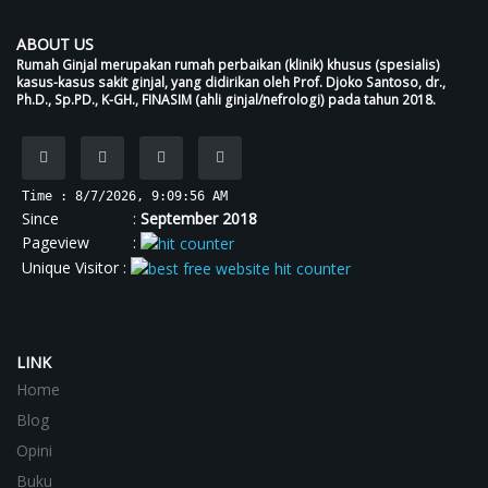
ABOUT US
Rumah Ginjal merupakan rumah perbaikan (klinik) khusus (spesialis)
kasus-kasus sakit ginjal, yang didirikan oleh Prof. Djoko Santoso, dr.,
Ph.D., Sp.PD., K-GH., FINASIM (ahli ginjal/nefrologi) pada tahun 2018.
Time : 8/7/2026, 9:09:56 AM
Since :
September 2018
Pageview :
Unique Visitor :
LINK
Home
Blog
Opini
Buku