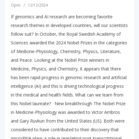
Opini
/
12/12/2024
If genomics and AI research are becoming favorite
research themes in developed countries, will our scientists
follow suit? In October, the Royal Swedish Academy of
Sciences awarded the 2024 Nobel Prizes in the categories
of Medicine-Physiology, Chemistry, Physics, Literature,
and Peace. Looking at the Nobel Prize winners in
Medicine, Physics, and Chemistry, it appears that there
has been rapid progress in genomic research and artificial
intelligence (AI) and this is driving technological progress
in the medical and health fields. What can we learn from
this Nobel laureate? New breakthrough The Nobel Prize
in Medicine-Physiology was awarded to Victor Ambros
and Gary Ruvkun from the United States (US). Both were
considered to have contributed to their discovery that
microRNA plays a role in regulating post-transcriptional