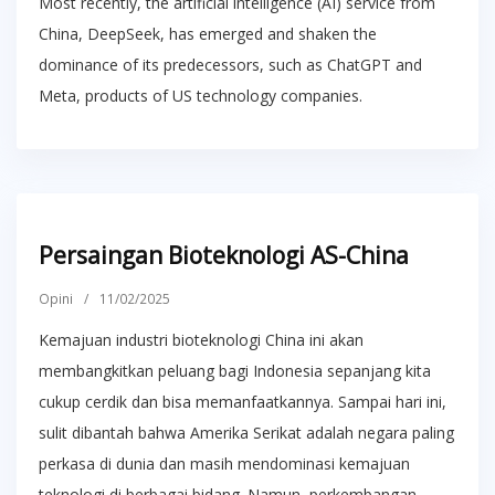
Most recently, the artificial intelligence (AI) service from
China, DeepSeek, has emerged and shaken the
dominance of its predecessors, such as ChatGPT and
Meta, products of US technology companies.
Persaingan Bioteknologi AS-China
Opini
/
11/02/2025
Kemajuan industri bioteknologi China ini akan
membangkitkan peluang bagi Indonesia sepanjang kita
cukup cerdik dan bisa memanfaatkannya. Sampai hari ini,
sulit dibantah bahwa Amerika Serikat adalah negara paling
perkasa di dunia dan masih mendominasi kemajuan
teknologi di berbagai bidang. Namun, perkembangan