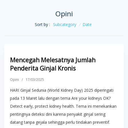
Opini
Sort by :
Subcategory
/
Date
Mencegah Melesatnya Jumlah
Penderita Ginjal Kronis
Opini
/
17/03/2025
HARI Ginjal Sedunia (World Kidney Day) 2025 diperingati
pada 13 Maret lalu dengan tema Are your kidneys OK?
Detect early, protect kidney health. Tema ini menekankan
pentingnya deteksi dini karena penyakit ginjal sering
datang tanpa gejala sehingga perlu tindakan preventif.