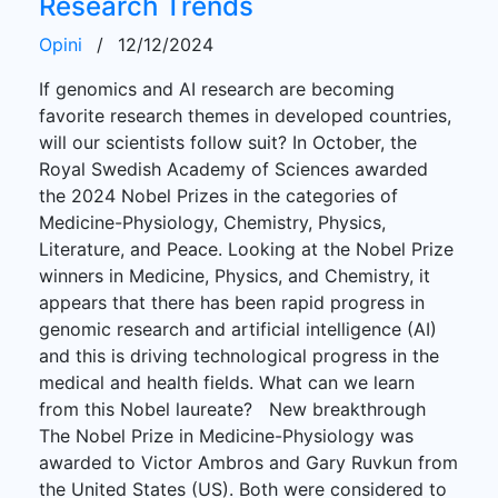
Research Trends
Opini
/
12/12/2024
If genomics and AI research are becoming
favorite research themes in developed countries,
will our scientists follow suit? In October, the
Royal Swedish Academy of Sciences awarded
the 2024 Nobel Prizes in the categories of
Medicine-Physiology, Chemistry, Physics,
Literature, and Peace. Looking at the Nobel Prize
winners in Medicine, Physics, and Chemistry, it
appears that there has been rapid progress in
genomic research and artificial intelligence (AI)
and this is driving technological progress in the
medical and health fields. What can we learn
from this Nobel laureate? New breakthrough
The Nobel Prize in Medicine-Physiology was
awarded to Victor Ambros and Gary Ruvkun from
the United States (US). Both were considered to