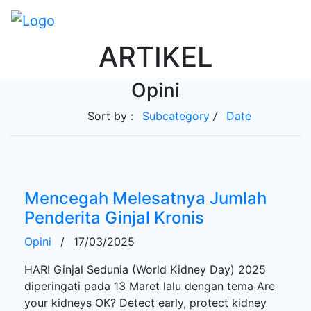
ARTIKEL
Opini
Sort by :
Subcategory
/
Date
Mencegah Melesatnya Jumlah
Penderita Ginjal Kronis
Opini
/
17/03/2025
HARI Ginjal Sedunia (World Kidney Day) 2025
diperingati pada 13 Maret lalu dengan tema Are
your kidneys OK? Detect early, protect kidney