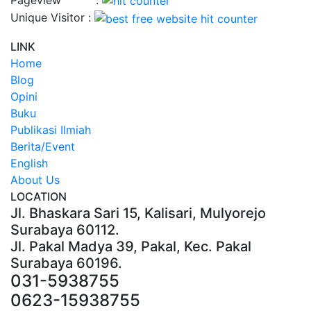
Unique Visitor :
LINK
Home
Blog
Opini
Buku
Publikasi Ilmiah
Berita/Event
English
About Us
LOCATION
Jl. Bhaskara Sari 15, Kalisari, Mulyorejo
Surabaya 60112.
Jl. Pakal Madya 39, Pakal, Kec. Pakal
Surabaya 60196.
031-5938755
0623-15938755