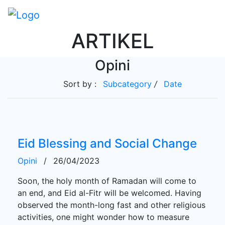
ARTIKEL
Opini
Sort by :
Subcategory
/
Date
Eid Blessing and Social Change
Opini
/
26/04/2023
Soon, the holy month of Ramadan will come to
an end, and Eid al-Fitr will be welcomed. Having
observed the month-long fast and other religious
activities, one might wonder how to measure