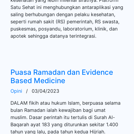
Satu Sehat ini menghubungkan antaraplikasi yang
saling berhubungan dengan pelaku kesehatan,
seperti rumah sakit (RS) pemerintah, RS swasta,
puskesmas, posyandu, laboratorium, klinik, dan
apotek sehingga datanya terintegrasi.
Puasa Ramadan dan Evidence
Based Medicine
Opini
/
03/04/2023
DALAM fikih atau hukum Islam, berpuasa selama
bulan Ramadan ialah kewajiban bagi umat
muslim. Dasar perintah itu tertulis di Surah Al-
Baqarah ayat 183 yang diturunkan sekitar 1.400
tahun yang lalu, pada tahun kedua Hijriah.