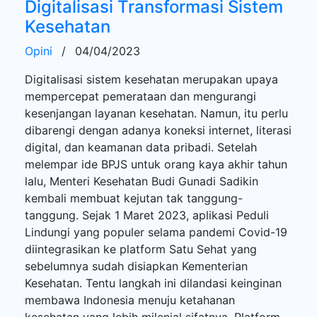
Digitalisasi Transformasi Sistem
Kesehatan
Opini
/
04/04/2023
Digitalisasi sistem kesehatan merupakan upaya
mempercepat pemerataan dan mengurangi
kesenjangan layanan kesehatan. Namun, itu perlu
dibarengi dengan adanya koneksi internet, literasi
digital, dan keamanan data pribadi. Setelah
melempar ide BPJS untuk orang kaya akhir tahun
lalu, Menteri Kesehatan Budi Gunadi Sadikin
kembali membuat kejutan tak tanggung-
tanggung. Sejak 1 Maret 2023, aplikasi Peduli
Lindungi yang populer selama pandemi Covid-19
diintegrasikan ke platform Satu Sehat yang
sebelumnya sudah disiapkan Kementerian
Kesehatan. Tentu langkah ini dilandasi keinginan
membawa Indonesia menuju ketahanan
kesehatan yang lebih milenial sifatnya. Platform