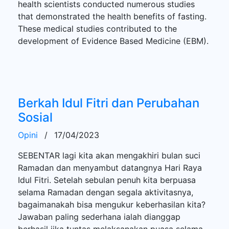
health scientists conducted numerous studies
that demonstrated the health benefits of fasting.
These medical studies contributed to the
development of Evidence Based Medicine (EBM).
Berkah Idul Fitri dan Perubahan
Sosial
Opini
/
17/04/2023
SEBENTAR lagi kita akan mengakhiri bulan suci
Ramadan dan menyambut datangnya Hari Raya
Idul Fitri. Setelah sebulan penuh kita berpuasa
selama Ramadan dengan segala aktivitasnya,
bagaimanakah bisa mengukur keberhasilan kita?
Jawaban paling sederhana ialah dianggap
berhasil jika tuntas melaksanakan puasa selama