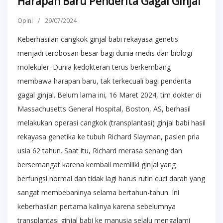
Harapan Baru Penderita Gagal Ginjal
Opini
/
29/07/2024
Keberhasilan cangkok ginjal babi rekayasa genetis
menjadi terobosan besar bagi dunia medis dan biologi
molekuler. Dunia kedokteran terus berkembang
membawa harapan baru, tak terkecuali bagi penderita
gagal ginjal. Belum lama ini, 16 Maret 2024, tim dokter di
Massachusetts General Hospital, Boston, AS, berhasil
melakukan operasi cangkok (transplantasi) ginjal babi hasil
rekayasa genetika ke tubuh Richard Slayman, pasien pria
usia 62 tahun. Saat itu, Richard merasa senang dan
bersemangat karena kembali memiliki ginjal yang
berfungsi normal dan tidak lagi harus rutin cuci darah yang
sangat membebaninya selama bertahun-tahun. Ini
keberhasilan pertama kalinya karena sebelumnya
transplantasi ginjal babi ke manusia selalu mengalami