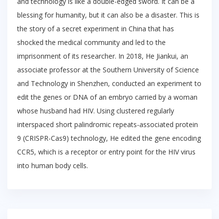
and technology is like a double-edged sword. It can be a
blessing for humanity, but it can also be a disaster. This is
the story of a secret experiment in China that has
shocked the medical community and led to the
imprisonment of its researcher. In 2018, He Jiankui, an
associate professor at the Southern University of Science
and Technology in Shenzhen, conducted an experiment to
edit the genes or DNA of an embryo carried by a woman
whose husband had HIV. Using clustered regularly
interspaced short palindromic repeats-associated protein
9 (CRISPR-Cas9) technology, He edited the gene encoding
CCR5, which is a receptor or entry point for the HIV virus
into human body cells.