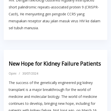
HIV. Dengan teknologi clustered regularly interspaced
short palindromic repeats-associated protein 9 (CRISPR-
Cas9), He menyunting gen pengode CCR5 yang
merupakan reseptor atau jalan masuk virus HIV ke dalam
sel tubuh manusia.
New Hope for Kidney Failure Patients
Opini
/
30/07/2024
The success of the genetically engineered pig kidney
transplant is a major breakthrough for the world of
medicine and molecular biology. The world of medicine
continues to develop, bringing new hope, including for
patients with kidney failure. Not long ago, on March 16,