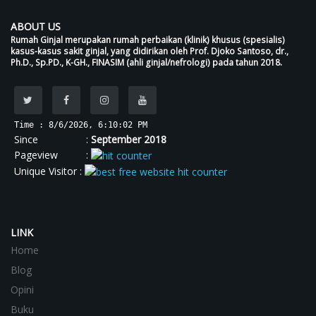
ABOUT US
Rumah Ginjal merupakan rumah perbaikan (klinik) khusus (spesialis)
kasus-kasus sakit ginjal, yang didirikan oleh Prof. Djoko Santoso, dr.,
Ph.D., Sp.PD., K-GH., FINASIM (ahli ginjal/nefrologi) pada tahun 2018.
Time : 8/6/2026, 6:10:02 PM
Since :
September 2018
Pageview :
Unique Visitor :
LINK
Home
Blog
Opini
Buku