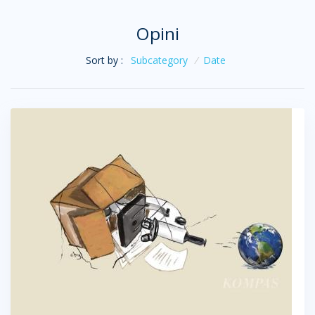
Opini
Sort by :
Subcategory
/
Date