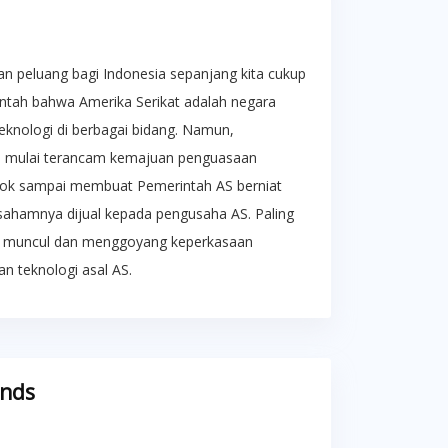
an peluang bagi Indonesia sepanjang kita cukup
bantah bahwa Amerika Serikat adalah negara
eknologi di berbagai bidang. Namun,
u mulai terancam kemajuan penguasaan
Tiktok sampai membuat Pemerintah AS berniat
i sahamnya dijual kepada pengusaha AS. Paling
ek, muncul dan menggoyang keperkasaan
n teknologi asal AS.
ends