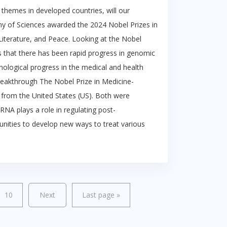
themes in developed countries, will our
emy of Sciences awarded the 2024 Nobel Prizes in
Literature, and Peace. Looking at the Nobel
rs that there has been rapid progress in genomic
echnological progress in the medical and health
reakthrough The Nobel Prize in Medicine-
from the United States (US). Both were
RNA plays a role in regulating post-
tunities to develop new ways to treat various
10
Next
Last page
»