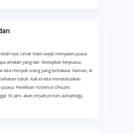
dan
kah-nya. Umat Islam wajib menjalani puasa
apa amalan yang lain. Kewajiban berpuasa
ar kita menjadi orang yang bertakwa. Namun, di
sehatan tubuh. Kali ini kita mendiskusikan
i puasa. Penelitian Yoshinori Ohsumi
ga 16 jam, akan terjadi proses autophagy,