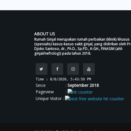
ABOUT US
Rumah Ginjal merupakan rumah perbaikan (klinik) khusus
(spesialis) kasus-kasus sakit ginjal, yang didirikan oleh Pr
Djoko Santoso, dr., Ph.D., Sp.PD., K-GH., FINASIM (ahli
ginjal/nefrologi) pada tahun 2018.
Time : 8/8/2026, 5:43:51 PM
Since :
September 2018
Pageview :
Unique Visitor :