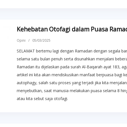
Kehebatan Otofagi dalam Puasa Rama
Opini
/
05/03/2025
SELAMAT bertemu lagi dengan Ramadan dengan segala baro
selama satu bulan penuh serta disunahkan menjalani beber
Ramadan itu dijelaskan pada surah Al-Baqarah ayat 183, ag
artikel ini kita akan mendiskusikan manfaat berpuasa bagi ke
autophagy, salah satu proses yang terjadi jika kita menjalan
menyebutkan, saat manusia melakukan puasa selama 8 hing
atau kita sebut saja otofagi.