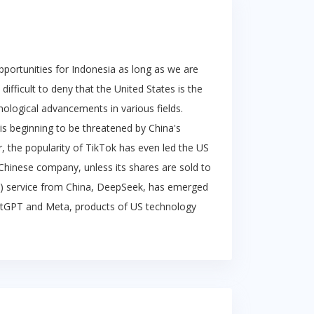
pportunities for Indonesia as long as we are
difficult to deny that the United States is the
nological advancements in various fields.
s beginning to be threatened by China's
, the popularity of TikTok has even led the US
hinese company, unless its shares are sold to
 (AI) service from China, DeepSeek, has emerged
atGPT and Meta, products of US technology