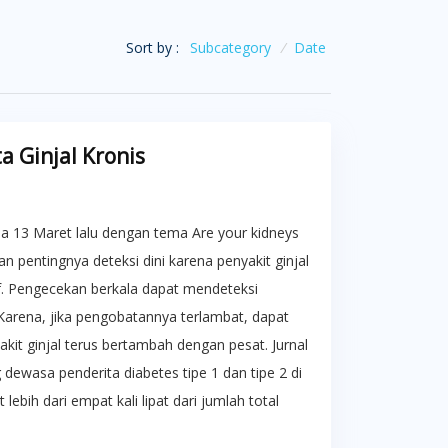
Sort by :
Subcategory
/
Date
 Ginjal Kronis
da 13 Maret lalu dengan tema Are your kidneys
n pentingnya deteksi dini karena penyakit ginjal
if. Pengecekan berkala dapat mendeteksi
. Karena, jika pengobatannya terlambat, dapat
kit ginjal terus bertambah dengan pesat. Jurnal
ewasa penderita diabetes tipe 1 dan tipe 2 di
ebih dari empat kali lipat dari jumlah total