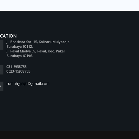
CATION
Jl. Bhaskara Sari 15, Kalisari, Mulyorejo
Surabaya 60112.
Jl. Pakal Madya 39, Pakal, Kec. Pakal
Surabaya 60196.
031-5938755
0623-15938755
rumahginjal@gmail.com