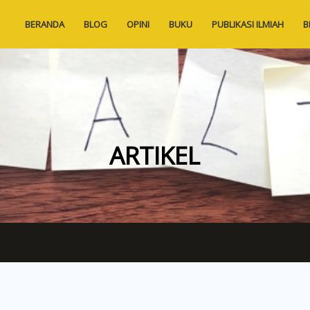
BERANDA
BLOG
OPINI
BUKU
PUBLIKASI ILMIAH
B
ARTIKEL