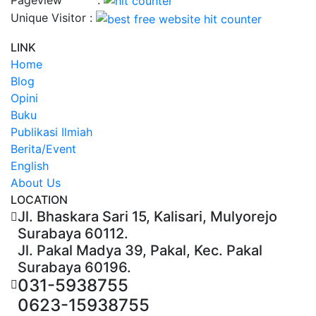
Unique Visitor :
LINK
Home
Blog
Opini
Buku
Publikasi Ilmiah
Berita/Event
English
About Us
LOCATION
Jl. Bhaskara Sari 15, Kalisari, Mulyorejo
Surabaya 60112.
Jl. Pakal Madya 39, Pakal, Kec. Pakal
Surabaya 60196.
031-5938755
0623-15938755