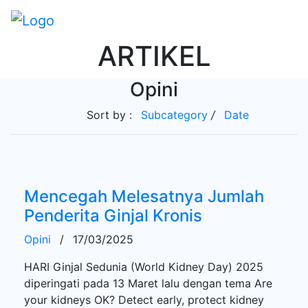
ARTIKEL
Opini
Sort by :
Subcategory
/
Date
Mencegah Melesatnya Jumlah
Penderita Ginjal Kronis
Opini
/
17/03/2025
HARI Ginjal Sedunia (World Kidney Day) 2025
diperingati pada 13 Maret lalu dengan tema Are
your kidneys OK? Detect early, protect kidney