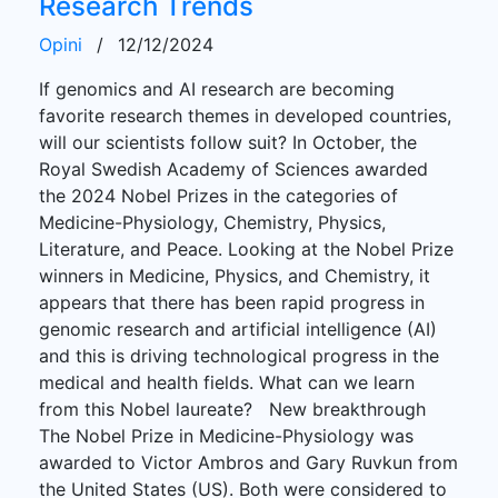
Research Trends
Opini
/
12/12/2024
If genomics and AI research are becoming
favorite research themes in developed countries,
will our scientists follow suit? In October, the
Royal Swedish Academy of Sciences awarded
the 2024 Nobel Prizes in the categories of
Medicine-Physiology, Chemistry, Physics,
Literature, and Peace. Looking at the Nobel Prize
winners in Medicine, Physics, and Chemistry, it
appears that there has been rapid progress in
genomic research and artificial intelligence (AI)
and this is driving technological progress in the
medical and health fields. What can we learn
from this Nobel laureate? New breakthrough
The Nobel Prize in Medicine-Physiology was
awarded to Victor Ambros and Gary Ruvkun from
the United States (US). Both were considered to