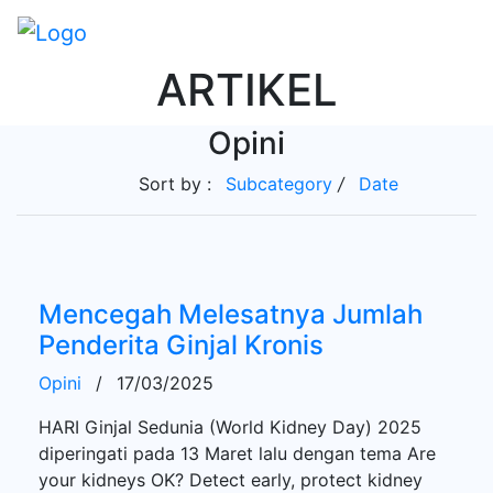
ARTIKEL
Opini
Sort by :
Subcategory
/
Date
Mencegah Melesatnya Jumlah
Penderita Ginjal Kronis
Opini
/
17/03/2025
HARI Ginjal Sedunia (World Kidney Day) 2025
diperingati pada 13 Maret lalu dengan tema Are
your kidneys OK? Detect early, protect kidney