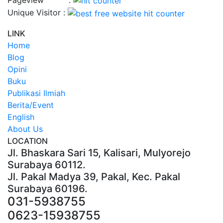
Unique Visitor :
LINK
Home
Blog
Opini
Buku
Publikasi Ilmiah
Berita/Event
English
About Us
LOCATION
Jl. Bhaskara Sari 15, Kalisari, Mulyorejo
Surabaya 60112.
Jl. Pakal Madya 39, Pakal, Kec. Pakal
Surabaya 60196.
031-5938755
0623-15938755