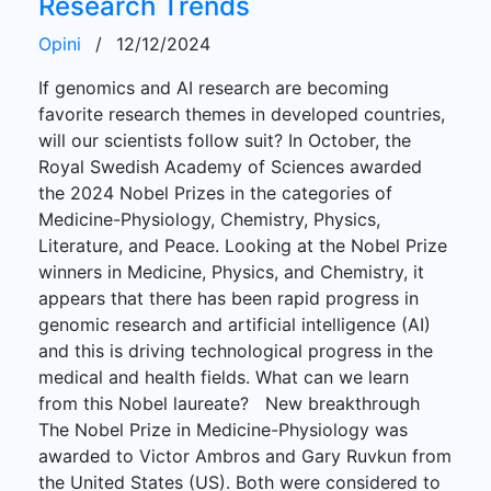
Research Trends
Opini
/
12/12/2024
If genomics and AI research are becoming
favorite research themes in developed countries,
will our scientists follow suit? In October, the
Royal Swedish Academy of Sciences awarded
the 2024 Nobel Prizes in the categories of
Medicine-Physiology, Chemistry, Physics,
Literature, and Peace. Looking at the Nobel Prize
winners in Medicine, Physics, and Chemistry, it
appears that there has been rapid progress in
genomic research and artificial intelligence (AI)
and this is driving technological progress in the
medical and health fields. What can we learn
from this Nobel laureate? New breakthrough
The Nobel Prize in Medicine-Physiology was
awarded to Victor Ambros and Gary Ruvkun from
the United States (US). Both were considered to