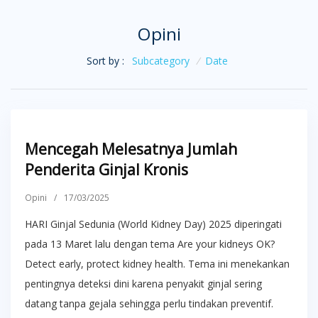
Opini
Sort by :
Subcategory
/
Date
Mencegah Melesatnya Jumlah
Penderita Ginjal Kronis
Opini
/
17/03/2025
HARI Ginjal Sedunia (World Kidney Day) 2025 diperingati
pada 13 Maret lalu dengan tema Are your kidneys OK?
Detect early, protect kidney health. Tema ini menekankan
pentingnya deteksi dini karena penyakit ginjal sering
datang tanpa gejala sehingga perlu tindakan preventif.