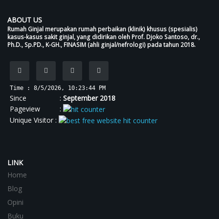
ABOUT US
Rumah Ginjal merupakan rumah perbaikan (klinik) khusus (spesialis)
kasus-kasus sakit ginjal, yang didirikan oleh Prof. Djoko Santoso, dr.,
Ph.D., Sp.PD., K-GH., FINASIM (ahli ginjal/nefrologi) pada tahun 2018.
Time : 8/5/2026, 10:23:44 PM
Since :
September 2018
Pageview :
Unique Visitor :
LINK
Home
Blog
Opini
Buku