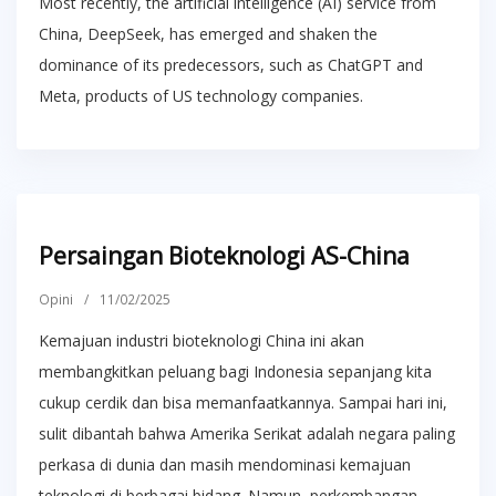
Most recently, the artificial intelligence (AI) service from
China, DeepSeek, has emerged and shaken the
dominance of its predecessors, such as ChatGPT and
Meta, products of US technology companies.
Persaingan Bioteknologi AS-China
Opini
/
11/02/2025
Kemajuan industri bioteknologi China ini akan
membangkitkan peluang bagi Indonesia sepanjang kita
cukup cerdik dan bisa memanfaatkannya. Sampai hari ini,
sulit dibantah bahwa Amerika Serikat adalah negara paling
perkasa di dunia dan masih mendominasi kemajuan
teknologi di berbagai bidang. Namun, perkembangan