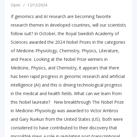
Opini
/
12/12/2024
If genomics and AI research are becoming favorite
research themes in developed countries, will our scientists
follow suit? In October, the Royal Swedish Academy of
Sciences awarded the 2024 Nobel Prizes in the categories
of Medicine-Physiology, Chemistry, Physics, Literature,
and Peace. Looking at the Nobel Prize winners in
Medicine, Physics, and Chemistry, it appears that there
has been rapid progress in genomic research and artificial
intelligence (AI) and this is driving technological progress
in the medical and health fields. What can we learn from
this Nobel laureate? New breakthrough The Nobel Prize
in Medicine-Physiology was awarded to Victor Ambros
and Gary Ruvkun from the United States (US). Both were
considered to have contributed to their discovery that
microRNA plays a role in regulating post-transcriptional