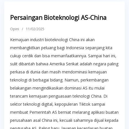
Persaingan Bioteknologi AS-China
Opini
/
11/02/2025
Kemajuan industri bioteknologi China ini akan
membangkitkan peluang bagi Indonesia sepanjang kita
cukup cerdik dan bisa memanfaatkannya. Sampai hari ini,
sulit dibantah bahwa Amerika Serikat adalah negara paling
perkasa di dunia dan masih mendominasi kemajuan
teknologi di berbagai bidang. Namun, perkembangan
belakangan mengindikasikan dominasi AS itu mulai
terancam kemajuan penguasaan teknologi China. Di
sektor teknologi digital, kepopuleran Tiktok sampai
membuat Pemerintah AS berniat melarang aplikasi buatan
perusahaan asal China ini, kecuali sahamnya dijual kepada
pengusaha AS. Paling baru, layanan kecerdasan buatan