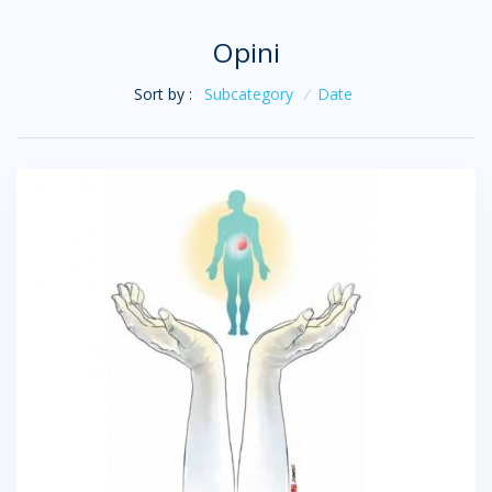
Opini
Sort by :
Subcategory
/
Date