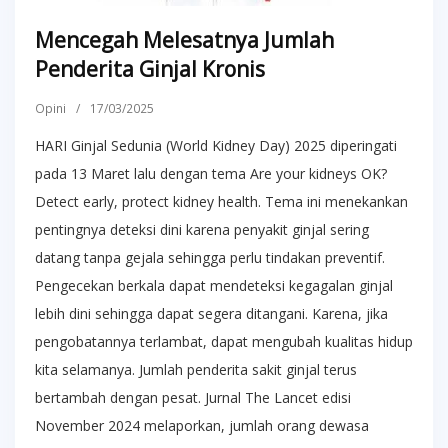
Mencegah Melesatnya Jumlah
Penderita Ginjal Kronis
Opini
/
17/03/2025
HARI Ginjal Sedunia (World Kidney Day) 2025 diperingati
pada 13 Maret lalu dengan tema Are your kidneys OK?
Detect early, protect kidney health. Tema ini menekankan
pentingnya deteksi dini karena penyakit ginjal sering
datang tanpa gejala sehingga perlu tindakan preventif.
Pengecekan berkala dapat mendeteksi kegagalan ginjal
lebih dini sehingga dapat segera ditangani. Karena, jika
pengobatannya terlambat, dapat mengubah kualitas hidup
kita selamanya. Jumlah penderita sakit ginjal terus
bertambah dengan pesat. Jurnal The Lancet edisi
November 2024 melaporkan, jumlah orang dewasa