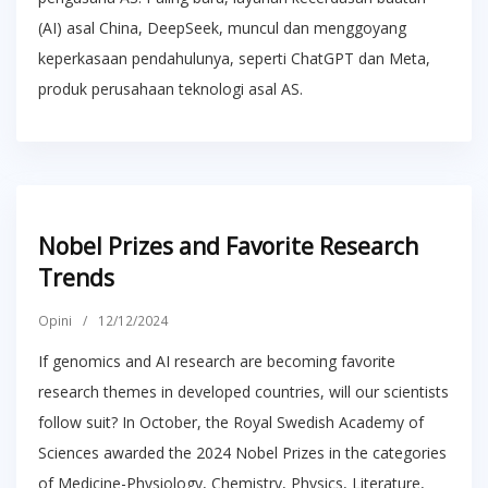
(AI) asal China, DeepSeek, muncul dan menggoyang
keperkasaan pendahulunya, seperti ChatGPT dan Meta,
produk perusahaan teknologi asal AS.
Nobel Prizes and Favorite Research
Trends
Opini
/
12/12/2024
If genomics and AI research are becoming favorite
research themes in developed countries, will our scientists
follow suit? In October, the Royal Swedish Academy of
Sciences awarded the 2024 Nobel Prizes in the categories
of Medicine-Physiology, Chemistry, Physics, Literature,