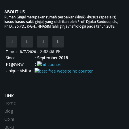
ABOUT US
Rumah Ginjal merupakan rumah perbaikan (klinik) khusus (spesialis)
kasus-kasus sakit ginjal, yang didirikan oleh Prof. Djoko Santoso, dr.,
Ph.D., Sp.PD., K-GH., FINASIM (ahli ginjal/nefrologi) pada tahun 2018.
Time : 8/7/2026, 2:52:38 PM
Since :
September 2018
Pageview :
Unique Visitor :
LINK
Home
Blog
Opini
Buku