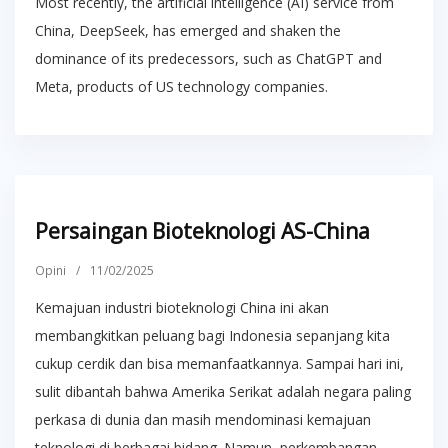
Most recently, the artificial intelligence (AI) service from
China, DeepSeek, has emerged and shaken the
dominance of its predecessors, such as ChatGPT and
Meta, products of US technology companies.
Persaingan Bioteknologi AS-China
Opini
/
11/02/2025
Kemajuan industri bioteknologi China ini akan
membangkitkan peluang bagi Indonesia sepanjang kita
cukup cerdik dan bisa memanfaatkannya. Sampai hari ini,
sulit dibantah bahwa Amerika Serikat adalah negara paling
perkasa di dunia dan masih mendominasi kemajuan
teknologi di berbagai bidang. Namun, perkembangan