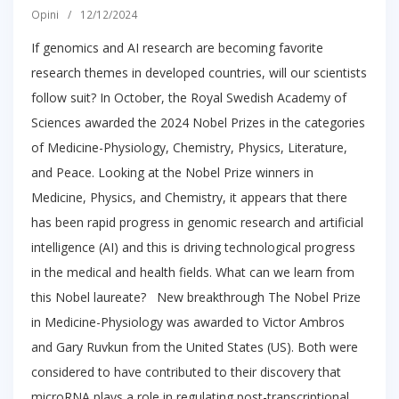
Opini
/
12/12/2024
If genomics and AI research are becoming favorite
research themes in developed countries, will our scientists
follow suit? In October, the Royal Swedish Academy of
Sciences awarded the 2024 Nobel Prizes in the categories
of Medicine-Physiology, Chemistry, Physics, Literature,
and Peace. Looking at the Nobel Prize winners in
Medicine, Physics, and Chemistry, it appears that there
has been rapid progress in genomic research and artificial
intelligence (AI) and this is driving technological progress
in the medical and health fields. What can we learn from
this Nobel laureate? New breakthrough The Nobel Prize
in Medicine-Physiology was awarded to Victor Ambros
and Gary Ruvkun from the United States (US). Both were
considered to have contributed to their discovery that
microRNA plays a role in regulating post-transcriptional