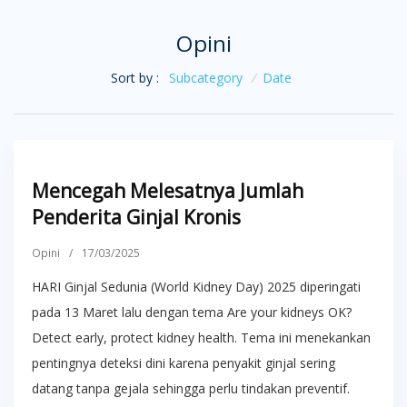
Opini
Sort by :
Subcategory
/
Date
Mencegah Melesatnya Jumlah
Penderita Ginjal Kronis
Opini
/
17/03/2025
HARI Ginjal Sedunia (World Kidney Day) 2025 diperingati
pada 13 Maret lalu dengan tema Are your kidneys OK?
Detect early, protect kidney health. Tema ini menekankan
pentingnya deteksi dini karena penyakit ginjal sering
datang tanpa gejala sehingga perlu tindakan preventif.