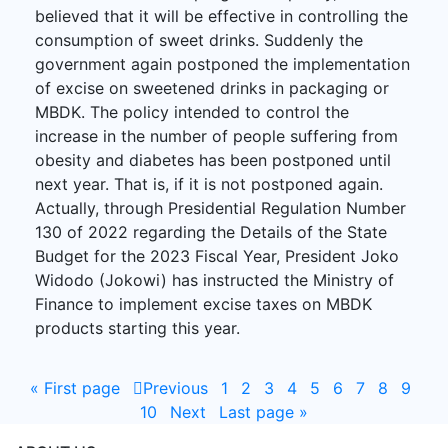
believed that it will be effective in controlling the
consumption of sweet drinks. Suddenly the
government again postponed the implementation
of excise on sweetened drinks in packaging or
MBDK. The policy intended to control the
increase in the number of people suffering from
obesity and diabetes has been postponed until
next year. That is, if it is not postponed again.
Actually, through Presidential Regulation Number
130 of 2022 regarding the Details of the State
Budget for the 2023 Fiscal Year, President Joko
Widodo (Jokowi) has instructed the Ministry of
Finance to implement excise taxes on MBDK
products starting this year.
«
First page
Previous
1
2
3
4
5
6
7
8
9
10
Next
Last page
»