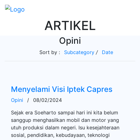
ARTIKEL
Opini
Sort by :
Subcategory
/
Date
Menyelami Visi Iptek Capres
Opini
/
08/02/2024
Sejak era Soeharto sampai hari ini kita belum
sanggup menghasilkan mobil dan motor yang
utuh produksi dalam negeri. Isu kesejahteraan
sosial, pendidikan, kebudayaan, teknologi