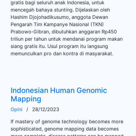
gratis bagi seluruh anak Indonesia, untuk
mencegah bahaya stunting. Dijelaskan oleh
Hashim Djojohadikusumo, anggota Dewan
Pengarah Tim Kampanye Nasional (TKN)
Prabowo-Gibran, dibutuhkan anggaran Rp450
triliun per tahun untuk mendanai program makan
siang gratis itu. Usul program itu langsung
memunculkan pro dan kontra di masyarakat.
Indonesian Human Genomic
Mapping
Opini
/
28/12/2023
If mastery of genome technology becomes more
sophisticated, genome mapping data becomes
more complete, disease patterns can be mapped.