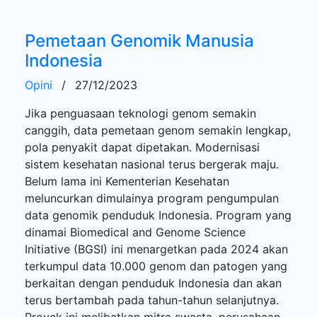
Pemetaan Genomik Manusia
Indonesia
Opini
/
27/12/2023
Jika penguasaan teknologi genom semakin
canggih, data pemetaan genom semakin lengkap,
pola penyakit dapat dipetakan. Modernisasi
sistem kesehatan nasional terus bergerak maju.
Belum lama ini Kementerian Kesehatan
meluncurkan dimulainya program pengumpulan
data genomik penduduk Indonesia. Program yang
dinamai Biomedical and Genome Science
Initiative (BGSI) ini menargetkan pada 2024 akan
terkumpul data 10.000 genom dan patogen yang
berkaitan dengan penduduk Indonesia dan akan
terus bertambah pada tahun-tahun selanjutnya.
Proyek ini melibatkan mitra swasta, perusahaan