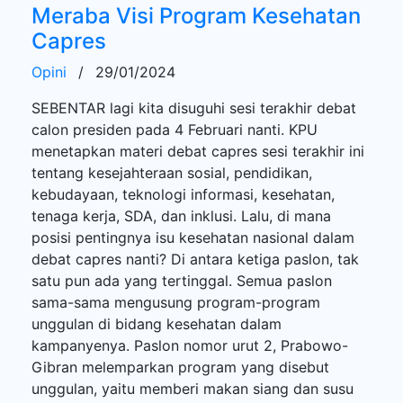
Meraba Visi Program Kesehatan
Capres
Opini
/
29/01/2024
SEBENTAR lagi kita disuguhi sesi terakhir debat
calon presiden pada 4 Februari nanti. KPU
menetapkan materi debat capres sesi terakhir ini
tentang kesejahteraan sosial, pendidikan,
kebudayaan, teknologi informasi, kesehatan,
tenaga kerja, SDA, dan inklusi. Lalu, di mana
posisi pentingnya isu kesehatan nasional dalam
debat capres nanti? Di antara ketiga paslon, tak
satu pun ada yang tertinggal. Semua paslon
sama-sama mengusung program-program
unggulan di bidang kesehatan dalam
kampanyenya. Paslon nomor urut 2, Prabowo-
Gibran melemparkan program yang disebut
unggulan, yaitu memberi makan siang dan susu