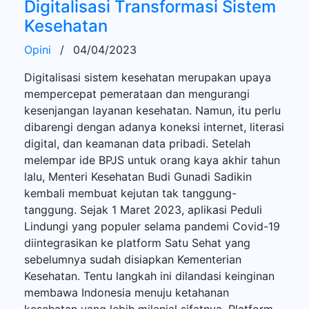
Digitalisasi Transformasi Sistem
Kesehatan
Opini
/
04/04/2023
Digitalisasi sistem kesehatan merupakan upaya
mempercepat pemerataan dan mengurangi
kesenjangan layanan kesehatan. Namun, itu perlu
dibarengi dengan adanya koneksi internet, literasi
digital, dan keamanan data pribadi. Setelah
melempar ide BPJS untuk orang kaya akhir tahun
lalu, Menteri Kesehatan Budi Gunadi Sadikin
kembali membuat kejutan tak tanggung-
tanggung. Sejak 1 Maret 2023, aplikasi Peduli
Lindungi yang populer selama pandemi Covid-19
diintegrasikan ke platform Satu Sehat yang
sebelumnya sudah disiapkan Kementerian
Kesehatan. Tentu langkah ini dilandasi keinginan
membawa Indonesia menuju ketahanan
kesehatan yang lebih milenial sifatnya. Platform