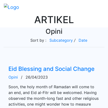
ARTIKEL
Opini
Sort by :
Subcategory
/
Date
Eid Blessing and Social Change
Opini
/
26/04/2023
Soon, the holy month of Ramadan will come to
an end, and Eid al-Fitr will be welcomed. Having
observed the month-long fast and other religious
activities, one might wonder how to measure