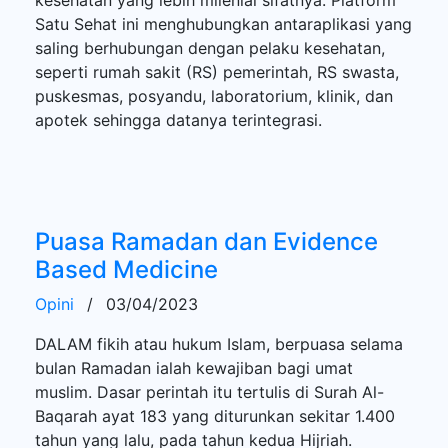
Satu Sehat ini menghubungkan antaraplikasi yang
saling berhubungan dengan pelaku kesehatan,
seperti rumah sakit (RS) pemerintah, RS swasta,
puskesmas, posyandu, laboratorium, klinik, dan
apotek sehingga datanya terintegrasi.
Puasa Ramadan dan Evidence
Based Medicine
Opini
/
03/04/2023
DALAM fikih atau hukum Islam, berpuasa selama
bulan Ramadan ialah kewajiban bagi umat
muslim. Dasar perintah itu tertulis di Surah Al-
Baqarah ayat 183 yang diturunkan sekitar 1.400
tahun yang lalu, pada tahun kedua Hijriah.