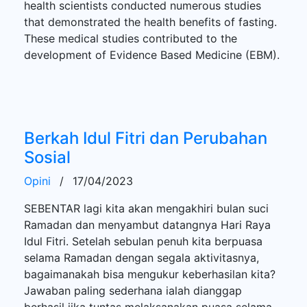
health scientists conducted numerous studies
that demonstrated the health benefits of fasting.
These medical studies contributed to the
development of Evidence Based Medicine (EBM).
Berkah Idul Fitri dan Perubahan
Sosial
Opini
/
17/04/2023
SEBENTAR lagi kita akan mengakhiri bulan suci
Ramadan dan menyambut datangnya Hari Raya
Idul Fitri. Setelah sebulan penuh kita berpuasa
selama Ramadan dengan segala aktivitasnya,
bagaimanakah bisa mengukur keberhasilan kita?
Jawaban paling sederhana ialah dianggap
berhasil jika tuntas melaksanakan puasa selama