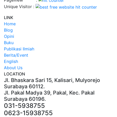
Unique Visitor :
LINK
Home
Blog
Opini
Buku
Publikasi Ilmiah
Berita/Event
English
About Us
LOCATION
Jl. Bhaskara Sari 15, Kalisari, Mulyorejo
Surabaya 60112.
Jl. Pakal Madya 39, Pakal, Kec. Pakal
Surabaya 60196.
031-5938755
0623-15938755