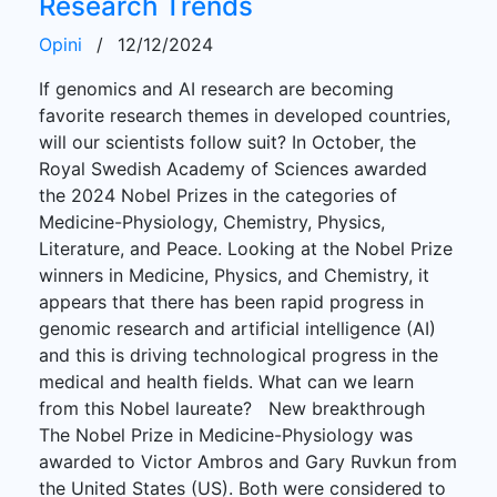
Research Trends
Opini
/
12/12/2024
If genomics and AI research are becoming
favorite research themes in developed countries,
will our scientists follow suit? In October, the
Royal Swedish Academy of Sciences awarded
the 2024 Nobel Prizes in the categories of
Medicine-Physiology, Chemistry, Physics,
Literature, and Peace. Looking at the Nobel Prize
winners in Medicine, Physics, and Chemistry, it
appears that there has been rapid progress in
genomic research and artificial intelligence (AI)
and this is driving technological progress in the
medical and health fields. What can we learn
from this Nobel laureate? New breakthrough
The Nobel Prize in Medicine-Physiology was
awarded to Victor Ambros and Gary Ruvkun from
the United States (US). Both were considered to