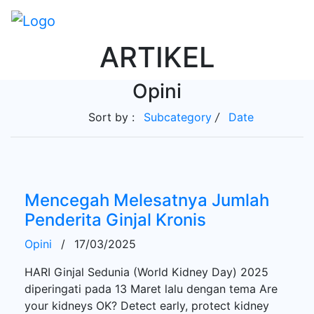
ARTIKEL
Opini
Sort by :
Subcategory
/
Date
Mencegah Melesatnya Jumlah
Penderita Ginjal Kronis
Opini
/
17/03/2025
HARI Ginjal Sedunia (World Kidney Day) 2025
diperingati pada 13 Maret lalu dengan tema Are
your kidneys OK? Detect early, protect kidney