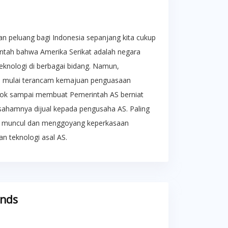
an peluang bagi Indonesia sepanjang kita cukup
bantah bahwa Amerika Serikat adalah negara
eknologi di berbagai bidang. Namun,
u mulai terancam kemajuan penguasaan
Tiktok sampai membuat Pemerintah AS berniat
i sahamnya dijual kepada pengusaha AS. Paling
ek, muncul dan menggoyang keperkasaan
n teknologi asal AS.
ends