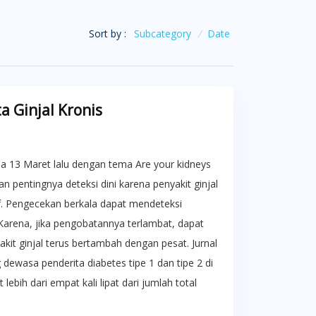
Sort by :
Subcategory
/
Date
 Ginjal Kronis
da 13 Maret lalu dengan tema Are your kidneys
n pentingnya deteksi dini karena penyakit ginjal
if. Pengecekan berkala dapat mendeteksi
. Karena, jika pengobatannya terlambat, dapat
kit ginjal terus bertambah dengan pesat. Jurnal
ewasa penderita diabetes tipe 1 dan tipe 2 di
ebih dari empat kali lipat dari jumlah total