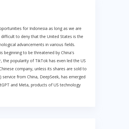
pportunities for Indonesia as long as we are
difficult to deny that the United States is the
nological advancements in various fields.
s beginning to be threatened by China's
, the popularity of TikTok has even led the US
hinese company, unless its shares are sold to
 (AI) service from China, DeepSeek, has emerged
atGPT and Meta, products of US technology