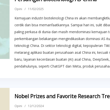
Opini
/
11/02/2025
Kemajuan industri bioteknologi China ini akan membangkitk
cerdik dan bisa memanfaatkannya. Sampai hari ini, sulit di
paling perkasa di dunia dan masih mendominasi kemajuan t
perkembangan belakangan mengindikasikan dominasi AS it
teknologi China. Di sektor teknologi digital, kepopuleran 
melarang aplikasi buatan perusahaan asal China ini, kecual
baru, layanan kecerdasan buatan (AI) asal China, DeepSe
pendahulunya, seperti ChatGPT dan Meta, produk perusahaa
Nobel Prizes and Favorite Research Tr
Opini
/
12/12/2024