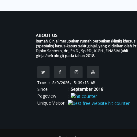
ABOUT US
Rumah Ginjal merupakan rumah perbaikan (klinik) khusus
(spesialis) kasus-kasus sakit ginjal, yang didirikan oleh Pr
Djoko Santoso, dr., Ph.D., Sp.PD., K-GH., FINASIM (ahli
ginjal/nefrologi) pada tahun 2018.
Time : 8/9/2026, 5:39:14 AM
Since :
September 2018
Pageview :
Unique Visitor :