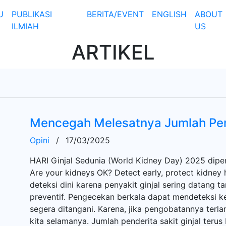
U
PUBLIKASI
BERITA/EVENT
ENGLISH
ABOUT
ILMIAH
US
ARTIKEL
Mencegah Melesatnya Jumlah Pend
Opini
/
17/03/2025
HARI Ginjal Sedunia (World Kidney Day) 2025 dipe
Are your kidneys OK? Detect early, protect kidney
deteksi dini karena penyakit ginjal sering datang t
preventif. Pengecekan berkala dapat mendeteksi ke
segera ditangani. Karena, jika pengobatannya terl
kita selamanya. Jumlah penderita sakit ginjal teru