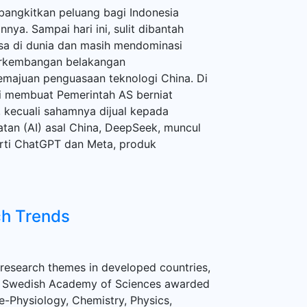
bangkitkan peluang bagi Indonesia
ya. Sampai hari ini, sulit dibantah
sa di dunia dan masih mendominasi
perkembangan belakangan
emajuan penguasaan teknologi China. Di
ai membuat Pemerintah AS berniat
, kecuali sahamnya dijual kepada
tan (AI) asal China, DeepSeek, muncul
ti ChatGPT dan Meta, produk
ch Trends
 research themes in developed countries,
oyal Swedish Academy of Sciences awarded
e-Physiology, Chemistry, Physics,