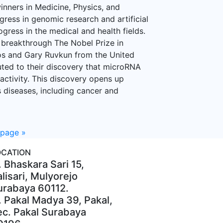
inners in Medicine, Physics, and
gress in genomic research and artificial
rogress in the medical and health fields.
breakthrough The Nobel Prize in
s and Gary Ruvkun from the United
uted to their discovery that microRNA
 activity. This discovery opens up
 diseases, including cancer and
 page
»
OCATION
. Bhaskara Sari 15,
lisari, Mulyorejo
urabaya 60112.
. Pakal Madya 39, Pakal,
ec. Pakal Surabaya