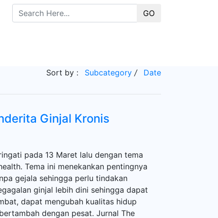
GO
Sort by :
Subcategory
/
Date
erita Ginjal Kronis
ringati pada 13 Maret lalu dengan tema
 health. Tema ini menekankan pentingnya
anpa gejala sehingga perlu tindakan
gagalan ginjal lebih dini sehingga dapat
ambat, dapat mengubah kualitas hidup
s bertambah dengan pesat. Jurnal The