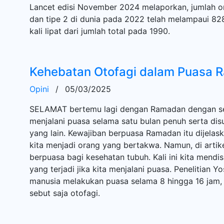
Lancet edisi November 2024 melaporkan, jumlah or
dan tipe 2 di dunia pada 2022 telah melampaui 828
kali lipat dari jumlah total pada 1990.
Kehebatan Otofagi dalam Puasa 
Opini
/
05/03/2025
SELAMAT bertemu lagi dengan Ramadan dengan seg
menjalani puasa selama satu bulan penuh serta di
yang lain. Kewajiban berpuasa Ramadan itu dijelas
kita menjadi orang yang bertakwa. Namun, di artik
berpuasa bagi kesehatan tubuh. Kali ini kita mendi
yang terjadi jika kita menjalani puasa. Penelitian 
manusia melakukan puasa selama 8 hingga 16 jam, a
sebut saja otofagi.