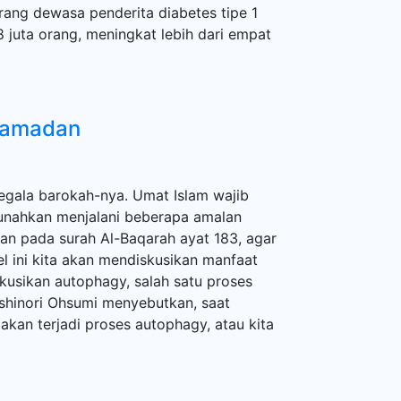
ang dewasa penderita diabetes tipe 1
 juta orang, meningkat lebih dari empat
Ramadan
ala barokah-nya. Umat Islam wajib
sunahkan menjalani beberapa amalan
kan pada surah Al-Baqarah ayat 183, agar
el ini kita akan mendiskusikan manfaat
skusikan autophagy, salah satu proses
Yoshinori Ohsumi menyebutkan, saat
kan terjadi proses autophagy, atau kita