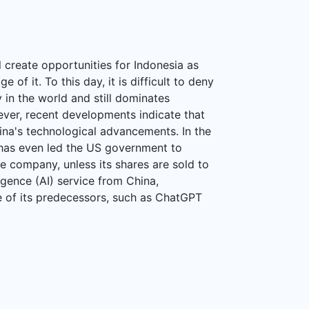
 create opportunities for Indonesia as
f it. To this day, it is difficult to deny
 in the world and still dominates
ever, recent developments indicate that
na's technological advancements. In the
k has even led the US government to
 company, unless its shares are sold to
ligence (AI) service from China,
of its predecessors, such as ChatGPT
a