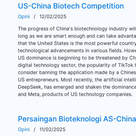
US-China Biotech Competition
Opini
/
12/02/2025
The progress of China's biotechnology industry will
long as we are smart enough and can take advantage o
that the United States is the most powerful country
technological advancements in various fields. How
US dominance is beginning to be threatened by Chi
digital technology sector, the popularity of TikTo
consider banning the application made by a Chinese
US entrepreneurs. Most recently, the artificial intel
DeepSeek, has emerged and shaken the dominance 
and Meta, products of US technology companies.
Persaingan Bioteknologi AS-Chin
Opini
/
11/02/2025