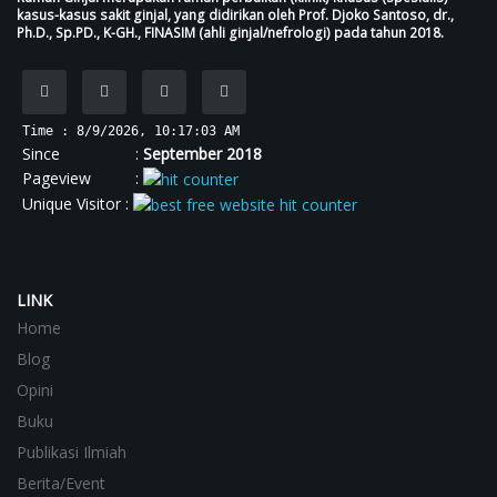
kasus-kasus sakit ginjal, yang didirikan oleh Prof. Djoko Santoso, dr.,
Ph.D., Sp.PD., K-GH., FINASIM (ahli ginjal/nefrologi) pada tahun 2018.
Time : 8/9/2026, 10:17:04 AM
Since :
September 2018
Pageview :
Unique Visitor :
LINK
Home
Blog
Opini
Buku
Publikasi Ilmiah
Berita/Event