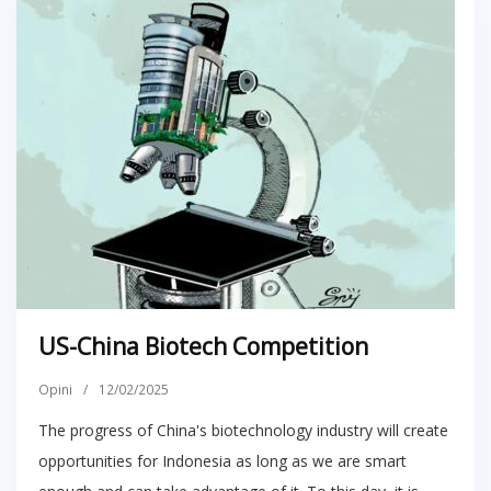
US-China Biotech Competition
Opini
/
12/02/2025
The progress of China's biotechnology industry will create
opportunities for Indonesia as long as we are smart