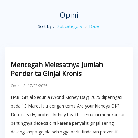
Opini
Sort by :
Subcategory
/
Date
Mencegah Melesatnya Jumlah
Penderita Ginjal Kronis
Opini
/
17/03/2025
HARI Ginjal Sedunia (World Kidney Day) 2025 diperingati
pada 13 Maret lalu dengan tema Are your kidneys OK?
Detect early, protect kidney health. Tema ini menekankan
pentingnya deteksi dini karena penyakit ginjal sering
datang tanpa gejala sehingga perlu tindakan preventif.