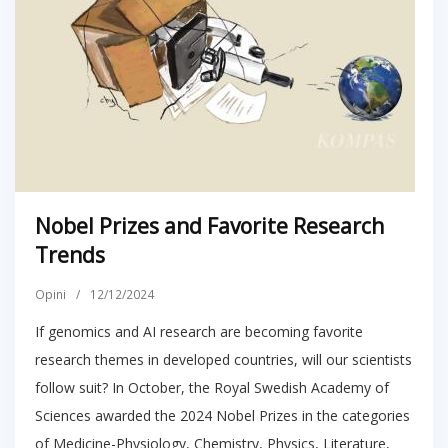
Nobel Prizes and Favorite Research
Trends
Opini
/
12/12/2024
If genomics and AI research are becoming favorite
research themes in developed countries, will our scientists
follow suit? In October, the Royal Swedish Academy of
Sciences awarded the 2024 Nobel Prizes in the categories
of Medicine-Physiology, Chemistry, Physics, Literature,