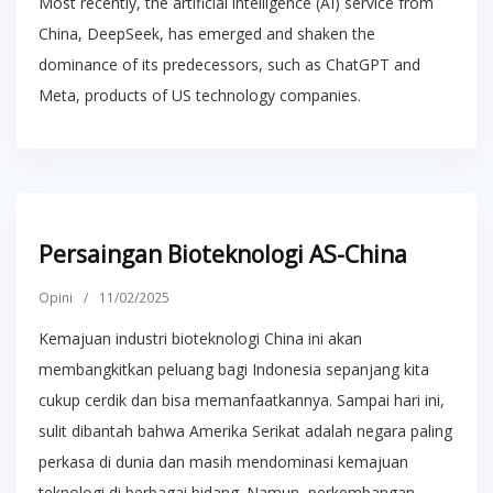
Most recently, the artificial intelligence (AI) service from
China, DeepSeek, has emerged and shaken the
dominance of its predecessors, such as ChatGPT and
Meta, products of US technology companies.
Persaingan Bioteknologi AS-China
Opini
/
11/02/2025
Kemajuan industri bioteknologi China ini akan
membangkitkan peluang bagi Indonesia sepanjang kita
cukup cerdik dan bisa memanfaatkannya. Sampai hari ini,
sulit dibantah bahwa Amerika Serikat adalah negara paling
perkasa di dunia dan masih mendominasi kemajuan
teknologi di berbagai bidang. Namun, perkembangan