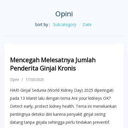
Opini
Sort by :
Subcategory
/
Date
Mencegah Melesatnya Jumlah
Penderita Ginjal Kronis
Opini
/
17/03/2025
HARI Ginjal Sedunia (World Kidney Day) 2025 diperingati
pada 13 Maret lalu dengan tema Are your kidneys OK?
Detect early, protect kidney health. Tema ini menekankan
pentingnya deteksi dini karena penyakit ginjal sering
datang tanpa gejala sehingga perlu tindakan preventif.