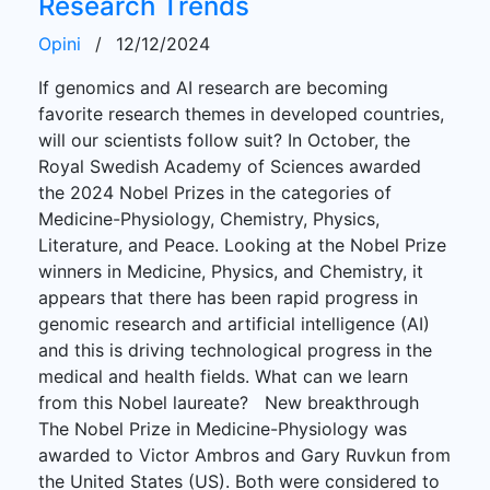
Research Trends
Opini
/
12/12/2024
If genomics and AI research are becoming
favorite research themes in developed countries,
will our scientists follow suit? In October, the
Royal Swedish Academy of Sciences awarded
the 2024 Nobel Prizes in the categories of
Medicine-Physiology, Chemistry, Physics,
Literature, and Peace. Looking at the Nobel Prize
winners in Medicine, Physics, and Chemistry, it
appears that there has been rapid progress in
genomic research and artificial intelligence (AI)
and this is driving technological progress in the
medical and health fields. What can we learn
from this Nobel laureate? New breakthrough
The Nobel Prize in Medicine-Physiology was
awarded to Victor Ambros and Gary Ruvkun from
the United States (US). Both were considered to