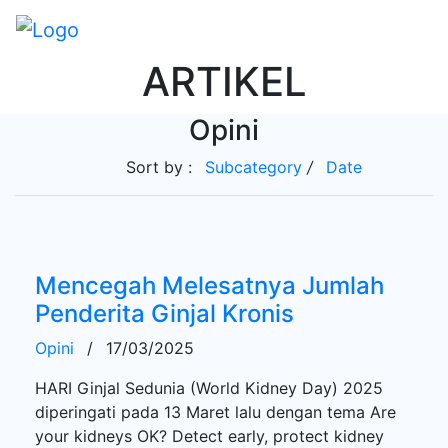
ARTIKEL
Opini
Sort by :
Subcategory
/
Date
Mencegah Melesatnya Jumlah
Penderita Ginjal Kronis
Opini
/
17/03/2025
HARI Ginjal Sedunia (World Kidney Day) 2025
diperingati pada 13 Maret lalu dengan tema Are
your kidneys OK? Detect early, protect kidney