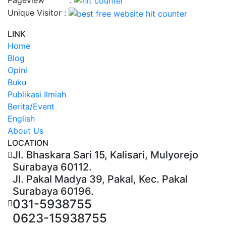
Unique Visitor :
LINK
Home
Blog
Opini
Buku
Publikasi Ilmiah
Berita/Event
English
About Us
LOCATION
Jl. Bhaskara Sari 15, Kalisari, Mulyorejo
Surabaya 60112.
Jl. Pakal Madya 39, Pakal, Kec. Pakal
Surabaya 60196.
031-5938755
0623-15938755