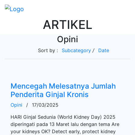
ARTIKEL
Opini
Sort by :
Subcategory
/
Date
Mencegah Melesatnya Jumlah
Penderita Ginjal Kronis
Opini
/
17/03/2025
HARI Ginjal Sedunia (World Kidney Day) 2025
diperingati pada 13 Maret lalu dengan tema Are
your kidneys OK? Detect early, protect kidney