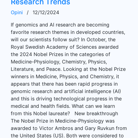
Research Trends
Opini
/
12/12/2024
If genomics and AI research are becoming
favorite research themes in developed countries,
will our scientists follow suit? In October, the
Royal Swedish Academy of Sciences awarded
the 2024 Nobel Prizes in the categories of
Medicine-Physiology, Chemistry, Physics,
Literature, and Peace. Looking at the Nobel Prize
winners in Medicine, Physics, and Chemistry, it
appears that there has been rapid progress in
genomic research and artificial intelligence (AI)
and this is driving technological progress in the
medical and health fields. What can we learn
from this Nobel laureate? New breakthrough
The Nobel Prize in Medicine-Physiology was
awarded to Victor Ambros and Gary Ruvkun from
the United States (US). Both were considered to