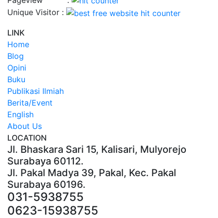
Unique Visitor :
LINK
Home
Blog
Opini
Buku
Publikasi Ilmiah
Berita/Event
English
About Us
LOCATION
Jl. Bhaskara Sari 15, Kalisari, Mulyorejo
Surabaya 60112.
Jl. Pakal Madya 39, Pakal, Kec. Pakal
Surabaya 60196.
031-5938755
0623-15938755