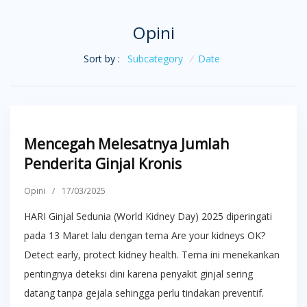
Opini
Sort by :
Subcategory
/
Date
Mencegah Melesatnya Jumlah
Penderita Ginjal Kronis
Opini
/
17/03/2025
HARI Ginjal Sedunia (World Kidney Day) 2025 diperingati
pada 13 Maret lalu dengan tema Are your kidneys OK?
Detect early, protect kidney health. Tema ini menekankan
pentingnya deteksi dini karena penyakit ginjal sering
datang tanpa gejala sehingga perlu tindakan preventif.