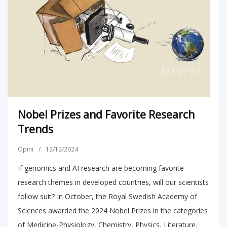
Nobel Prizes and Favorite Research
Trends
Opini
/
12/12/2024
If genomics and AI research are becoming favorite
research themes in developed countries, will our scientists
follow suit? In October, the Royal Swedish Academy of
Sciences awarded the 2024 Nobel Prizes in the categories
of Medicine-Physiology, Chemistry, Physics, Literature,