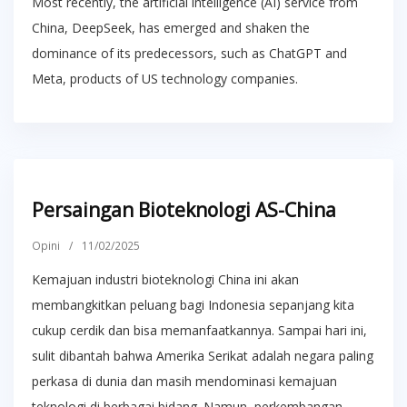
Most recently, the artificial intelligence (AI) service from
China, DeepSeek, has emerged and shaken the
dominance of its predecessors, such as ChatGPT and
Meta, products of US technology companies.
Persaingan Bioteknologi AS-China
Opini
/
11/02/2025
Kemajuan industri bioteknologi China ini akan
membangkitkan peluang bagi Indonesia sepanjang kita
cukup cerdik dan bisa memanfaatkannya. Sampai hari ini,
sulit dibantah bahwa Amerika Serikat adalah negara paling
perkasa di dunia dan masih mendominasi kemajuan
teknologi di berbagai bidang. Namun, perkembangan