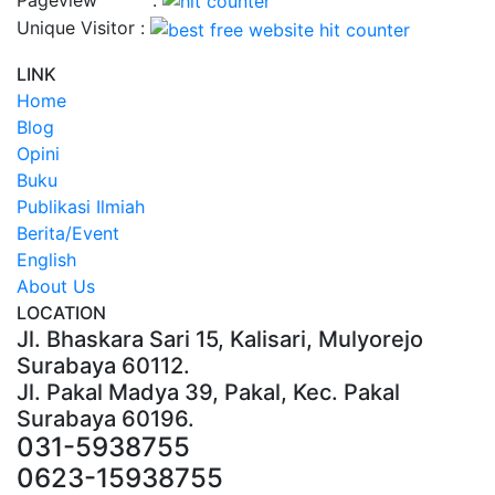
Unique Visitor :
LINK
Home
Blog
Opini
Buku
Publikasi Ilmiah
Berita/Event
English
About Us
LOCATION
Jl. Bhaskara Sari 15, Kalisari, Mulyorejo
Surabaya 60112.
Jl. Pakal Madya 39, Pakal, Kec. Pakal
Surabaya 60196.
031-5938755
0623-15938755