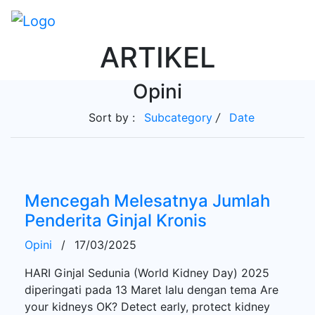
ARTIKEL
Opini
Sort by :
Subcategory
/
Date
Mencegah Melesatnya Jumlah
Penderita Ginjal Kronis
Opini
/
17/03/2025
HARI Ginjal Sedunia (World Kidney Day) 2025
diperingati pada 13 Maret lalu dengan tema Are
your kidneys OK? Detect early, protect kidney