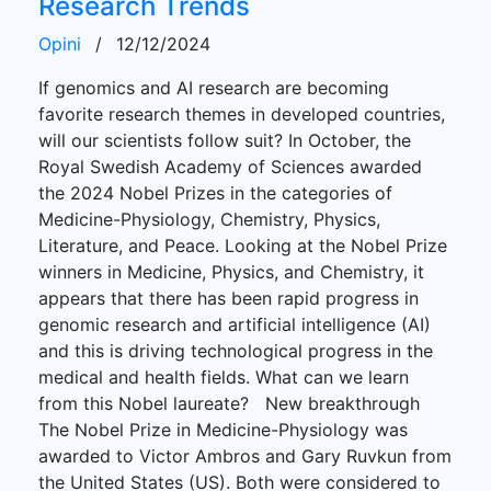
Research Trends
Opini
/
12/12/2024
If genomics and AI research are becoming
favorite research themes in developed countries,
will our scientists follow suit? In October, the
Royal Swedish Academy of Sciences awarded
the 2024 Nobel Prizes in the categories of
Medicine-Physiology, Chemistry, Physics,
Literature, and Peace. Looking at the Nobel Prize
winners in Medicine, Physics, and Chemistry, it
appears that there has been rapid progress in
genomic research and artificial intelligence (AI)
and this is driving technological progress in the
medical and health fields. What can we learn
from this Nobel laureate? New breakthrough
The Nobel Prize in Medicine-Physiology was
awarded to Victor Ambros and Gary Ruvkun from
the United States (US). Both were considered to