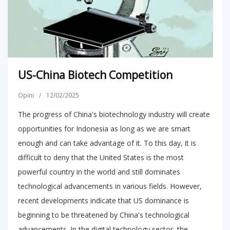
US-China Biotech Competition
Opini
/
12/02/2025
The progress of China's biotechnology industry will create
opportunities for Indonesia as long as we are smart
enough and can take advantage of it. To this day, it is
difficult to deny that the United States is the most
powerful country in the world and still dominates
technological advancements in various fields. However,
recent developments indicate that US dominance is
beginning to be threatened by China's technological
advancements. In the digital technology sector, the