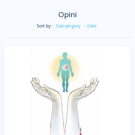
Opini
Sort by :
Subcategory
/
Date