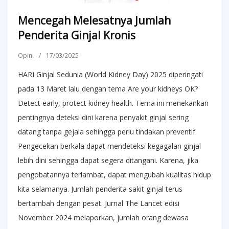
Mencegah Melesatnya Jumlah
Penderita Ginjal Kronis
Opini
/
17/03/2025
HARI Ginjal Sedunia (World Kidney Day) 2025 diperingati
pada 13 Maret lalu dengan tema Are your kidneys OK?
Detect early, protect kidney health. Tema ini menekankan
pentingnya deteksi dini karena penyakit ginjal sering
datang tanpa gejala sehingga perlu tindakan preventif.
Pengecekan berkala dapat mendeteksi kegagalan ginjal
lebih dini sehingga dapat segera ditangani. Karena, jika
pengobatannya terlambat, dapat mengubah kualitas hidup
kita selamanya. Jumlah penderita sakit ginjal terus
bertambah dengan pesat. Jurnal The Lancet edisi
November 2024 melaporkan, jumlah orang dewasa