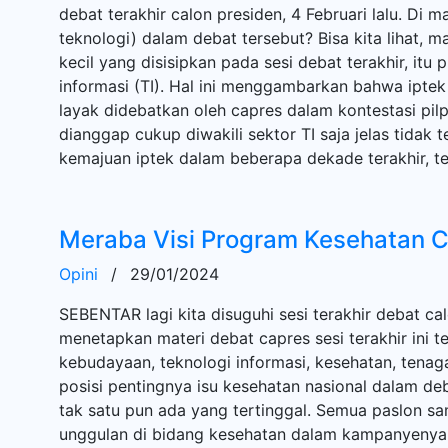
debat terakhir calon presiden, 4 Februari lalu. Di 
teknologi) dalam debat tersebut? Bisa kita lihat, 
kecil yang disisipkan pada sesi debat terakhir, itu
informasi (TI). Hal ini menggambarkan bahwa iptek
layak didebatkan oleh capres dalam kontestasi pil
dianggap cukup diwakili sektor TI saja jelas tida
kemajuan iptek dalam beberapa dekade terakhir, teta
Meraba Visi Program Kesehatan 
Opini
/
29/01/2024
SEBENTAR lagi kita disuguhi sesi terakhir debat ca
menetapkan materi debat capres sesi terakhir ini t
kebudayaan, teknologi informasi, kesehatan, tenaga 
posisi pentingnya isu kesehatan nasional dalam deb
tak satu pun ada yang tertinggal. Semua paslon
unggulan di bidang kesehatan dalam kampanyenya.