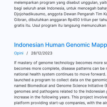
melemparkan program yang disebut unggulan, yait
bagi seluruh anak Indonesia, untuk mencegah bahay
Djojohadikusumo, anggota Dewan Pengarah Tim K
Gibran, dibutuhkan anggaran Rp450 triliun per ta
gratis itu. Usul program itu langsung memunculkan
Indonesian Human Genomic Mapp
Opini
/
28/12/2023
If mastery of genome technology becomes more s
becomes more complete, disease patterns can be
national health system continues to move forward. 
launched a program to collect data on the genomic
named Biomedical and Genome Science Initiative (B
genomes and pathogens related to the Indonesian p
increase in the following years. This project involv
platform providing start-up companies, with the ai