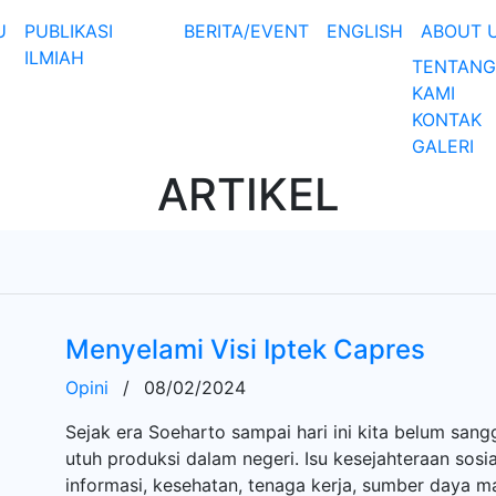
U
PUBLIKASI
BERITA/EVENT
ENGLISH
ABOUT 
ILMIAH
TENTANG
KAMI
KONTAK
GALERI
ARTIKEL
Menyelami Visi Iptek Capres
Opini
/
08/02/2024
Sejak era Soeharto sampai hari ini kita belum sa
utuh produksi dalam negeri. Isu kesejahteraan sosi
informasi, kesehatan, tenaga kerja, sumber daya ma