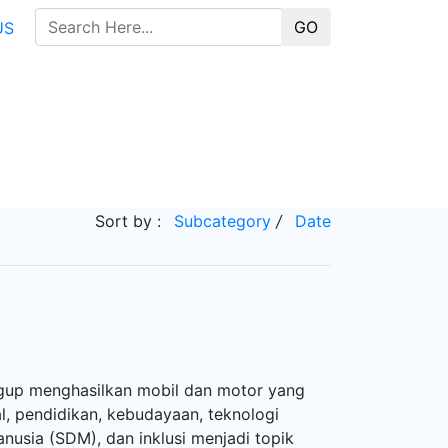
GO
US
Sort by :
Subcategory
/
Date
nggup menghasilkan mobil dan motor yang
al, pendidikan, kebudayaan, teknologi
nusia (SDM), dan inklusi menjadi topik