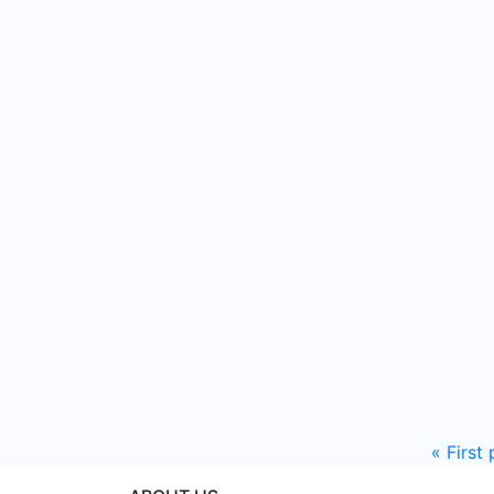
«
First