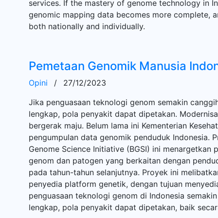
services. If the mastery of genome technology in
genomic mapping data becomes more complete, an
both nationally and individually.
Pemetaan Genomik Manusia Indon
Opini
/
27/12/2023
Jika penguasaan teknologi genom semakin canggi
lengkap, pola penyakit dapat dipetakan. Modernisa
bergerak maju. Belum lama ini Kementerian Keseha
pengumpulan data genomik penduduk Indonesia. P
Genome Science Initiative (BGSI) ini menargetkan
genom dan patogen yang berkaitan dengan pendud
pada tahun-tahun selanjutnya. Proyek ini melibatka
penyedia platform genetik, dengan tujuan menyedia
penguasaan teknologi genom di Indonesia semaki
lengkap, pola penyakit dapat dipetakan, baik secar