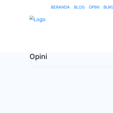
BERANDA
BLOG
OPINI
BUK
Opini