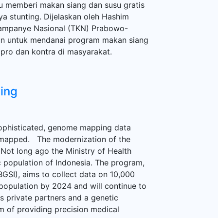
u memberi makan siang dan susu gratis
a stunting. Dijelaskan oleh Hashim
ampanye Nasional (TKN) Prabowo-
hun untuk mendanai program makan siang
 pro dan kontra di masyarakat.
ing
ophisticated, genome mapping data
 mapped. The modernization of the
Not long ago the Ministry of Health
 population of Indonesia. The program,
GSI), aims to collect data on 10,000
opulation by 2024 and will continue to
es private partners and a genetic
m of providing precision medical