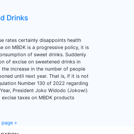
d Drinks
 rates certainly disappoints health
e on MBDK is a progressive policy, it is
e consumption of sweet drinks. Suddenly
n of excise on sweetened drinks in
 the increase in the number of people
ed until next year. That is, if it is not
egulation Number 130 of 2022 regarding
l Year, President Joko Widodo (Jokowi)
nt excise taxes on MBDK products
t page
»