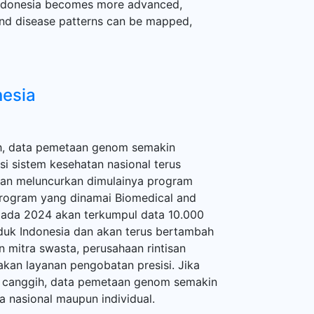
 Indonesia becomes more advanced,
d disease patterns can be mapped,
esia
h, data pemetaan genom semakin
si sistem kesehatan nasional terus
tan meluncurkan dimulainya program
rogram yang dinamai Biomedical and
 pada 2024 akan terkumpul data 10.000
uk Indonesia dan akan terus bertambah
n mitra swasta, perusahaan rintisan
kan layanan pengobatan presisi. Jika
n canggih, data pemetaan genom semakin
a nasional maupun individual.