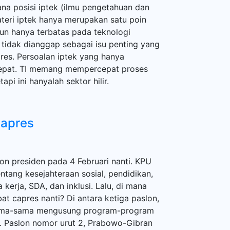
mana posisi iptek (ilmu pengetahuan dan
materi iptek hanya merupakan satu poin
 pun hanya terbatas pada teknologi
 tidak dianggap sebagai isu penting yang
pres. Persoalan iptek yang hanya
k tepat. TI memang mempercepat proses
pi ini hanyalah sektor hilir.
Capres
lon presiden pada 4 Februari nanti. KPU
entang kesejahteraan sosial, pendidikan,
kerja, SDA, dan inklusi. Lalu, di mana
at capres nanti? Di antara ketiga paslon,
 sama-sama mengusung program-program
 Paslon nomor urut 2, Prabowo-Gibran