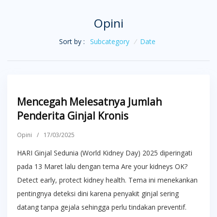
Opini
Sort by :
Subcategory
/
Date
Mencegah Melesatnya Jumlah
Penderita Ginjal Kronis
Opini
/
17/03/2025
HARI Ginjal Sedunia (World Kidney Day) 2025 diperingati
pada 13 Maret lalu dengan tema Are your kidneys OK?
Detect early, protect kidney health. Tema ini menekankan
pentingnya deteksi dini karena penyakit ginjal sering
datang tanpa gejala sehingga perlu tindakan preventif.