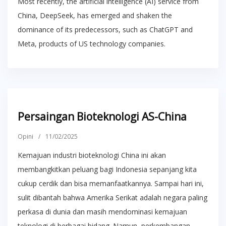
Most recently, the artificial intelligence (AI) service from
China, DeepSeek, has emerged and shaken the
dominance of its predecessors, such as ChatGPT and
Meta, products of US technology companies.
Persaingan Bioteknologi AS-China
Opini
/
11/02/2025
Kemajuan industri bioteknologi China ini akan
membangkitkan peluang bagi Indonesia sepanjang kita
cukup cerdik dan bisa memanfaatkannya. Sampai hari ini,
sulit dibantah bahwa Amerika Serikat adalah negara paling
perkasa di dunia dan masih mendominasi kemajuan
teknologi di berbagai bidang. Namun, perkembangan