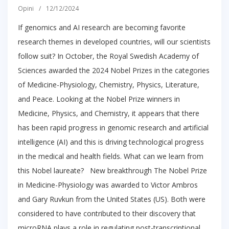
Opini
/
12/12/2024
If genomics and AI research are becoming favorite
research themes in developed countries, will our scientists
follow suit? In October, the Royal Swedish Academy of
Sciences awarded the 2024 Nobel Prizes in the categories
of Medicine-Physiology, Chemistry, Physics, Literature,
and Peace. Looking at the Nobel Prize winners in
Medicine, Physics, and Chemistry, it appears that there
has been rapid progress in genomic research and artificial
intelligence (AI) and this is driving technological progress
in the medical and health fields. What can we learn from
this Nobel laureate? New breakthrough The Nobel Prize
in Medicine-Physiology was awarded to Victor Ambros
and Gary Ruvkun from the United States (US). Both were
considered to have contributed to their discovery that
microRNA plays a role in regulating post-transcriptional