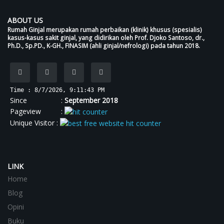
ABOUT US
Rumah Ginjal merupakan rumah perbaikan (klinik) khusus (spesialis)
kasus-kasus sakit ginjal, yang didirikan oleh Prof. Djoko Santoso, dr.,
Ph.D., Sp.PD., K-GH., FINASIM (ahli ginjal/nefrologi) pada tahun 2018.
Time : 8/7/2026, 9:11:44 PM
Since :
September 2018
Pageview :
Unique Visitor :
LINK
Home
Blog
Opini
Buku