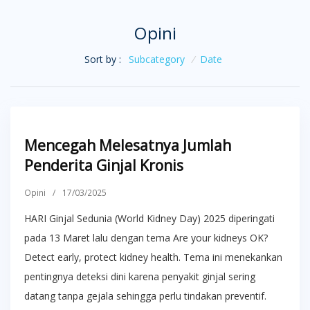
Opini
Sort by :
Subcategory
/
Date
Mencegah Melesatnya Jumlah
Penderita Ginjal Kronis
Opini
/
17/03/2025
HARI Ginjal Sedunia (World Kidney Day) 2025 diperingati
pada 13 Maret lalu dengan tema Are your kidneys OK?
Detect early, protect kidney health. Tema ini menekankan
pentingnya deteksi dini karena penyakit ginjal sering
datang tanpa gejala sehingga perlu tindakan preventif.