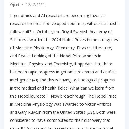
Opini
/
12/12/2024
If genomics and AI research are becoming favorite
research themes in developed countries, will our scientists
follow suit? In October, the Royal Swedish Academy of
Sciences awarded the 2024 Nobel Prizes in the categories
of Medicine-Physiology, Chemistry, Physics, Literature,
and Peace. Looking at the Nobel Prize winners in
Medicine, Physics, and Chemistry, it appears that there
has been rapid progress in genomic research and artificial
intelligence (AI) and this is driving technological progress
in the medical and health fields. What can we learn from
this Nobel laureate? New breakthrough The Nobel Prize
in Medicine-Physiology was awarded to Victor Ambros
and Gary Ruvkun from the United States (US). Both were
considered to have contributed to their discovery that
microRNA plays a role in regulating post-transcriptional