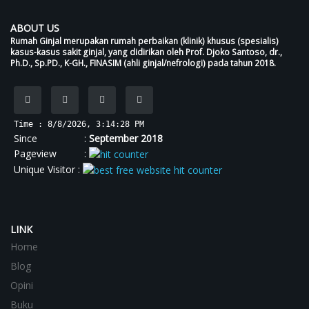
ABOUT US
Rumah Ginjal merupakan rumah perbaikan (klinik) khusus (spesialis)
kasus-kasus sakit ginjal, yang didirikan oleh Prof. Djoko Santoso, dr.,
Ph.D., Sp.PD., K-GH., FINASIM (ahli ginjal/nefrologi) pada tahun 2018.
Time : 8/8/2026, 3:14:28 PM
Since :
September 2018
Pageview :
Unique Visitor :
LINK
Home
Blog
Opini
Buku