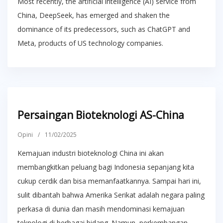
Most recently, the artificial intelligence (AI) service from
China, DeepSeek, has emerged and shaken the
dominance of its predecessors, such as ChatGPT and
Meta, products of US technology companies.
Persaingan Bioteknologi AS-China
Opini
/
11/02/2025
Kemajuan industri bioteknologi China ini akan
membangkitkan peluang bagi Indonesia sepanjang kita
cukup cerdik dan bisa memanfaatkannya. Sampai hari ini,
sulit dibantah bahwa Amerika Serikat adalah negara paling
perkasa di dunia dan masih mendominasi kemajuan
teknologi di berbagai bidang. Namun, perkembangan