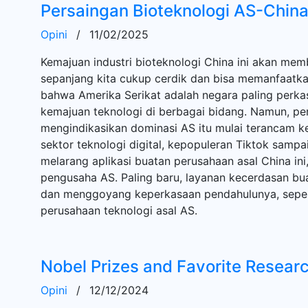
Persaingan Bioteknologi AS-Chin
Opini
/
11/02/2025
Kemajuan industri bioteknologi China ini akan mem
sepanjang kita cukup cerdik dan bisa memanfaatkann
bahwa Amerika Serikat adalah negara paling perka
kemajuan teknologi di berbagai bidang. Namun, 
mengindikasikan dominasi AS itu mulai terancam k
sektor teknologi digital, kepopuleran Tiktok samp
melarang aplikasi buatan perusahaan asal China ini
pengusaha AS. Paling baru, layanan kecerdasan bua
dan menggoyang keperkasaan pendahulunya, seper
perusahaan teknologi asal AS.
Nobel Prizes and Favorite Resear
Opini
/
12/12/2024