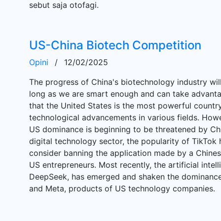
sebut saja otofagi.
US-China Biotech Competition
Opini
/
12/02/2025
The progress of China's biotechnology industry will
long as we are smart enough and can take advantage o
that the United States is the most powerful country
technological advancements in various fields. How
US dominance is beginning to be threatened by Chi
digital technology sector, the popularity of TikTo
consider banning the application made by a Chinese
US entrepreneurs. Most recently, the artificial intel
DeepSeek, has emerged and shaken the dominance 
and Meta, products of US technology companies.