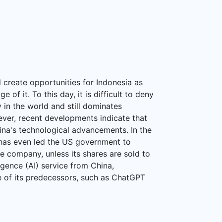
 create opportunities for Indonesia as
f it. To this day, it is difficult to deny
 in the world and still dominates
ever, recent developments indicate that
na's technological advancements. In the
k has even led the US government to
 company, unless its shares are sold to
ligence (AI) service from China,
of its predecessors, such as ChatGPT