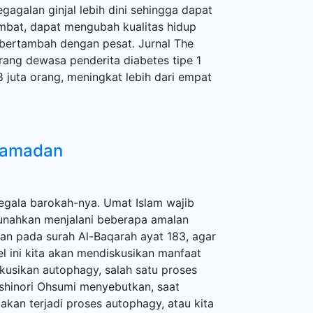
gagalan ginjal lebih dini sehingga dapat
ambat, dapat mengubah kualitas hidup
s bertambah dengan pesat. Jurnal The
ang dewasa penderita diabetes tipe 1
 juta orang, meningkat lebih dari empat
Ramadan
ala barokah-nya. Umat Islam wajib
sunahkan menjalani beberapa amalan
kan pada surah Al-Baqarah ayat 183, agar
el ini kita akan mendiskusikan manfaat
skusikan autophagy, salah satu proses
Yoshinori Ohsumi menyebutkan, saat
kan terjadi proses autophagy, atau kita