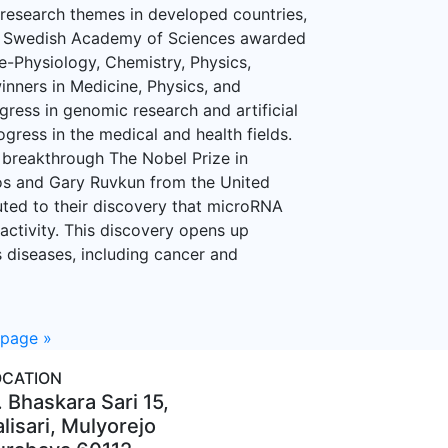
 research themes in developed countries,
oyal Swedish Academy of Sciences awarded
e-Physiology, Chemistry, Physics,
inners in Medicine, Physics, and
gress in genomic research and artificial
rogress in the medical and health fields.
breakthrough The Nobel Prize in
s and Gary Ruvkun from the United
uted to their discovery that microRNA
 activity. This discovery opens up
 diseases, including cancer and
 page
»
OCATION
. Bhaskara Sari 15,
lisari, Mulyorejo