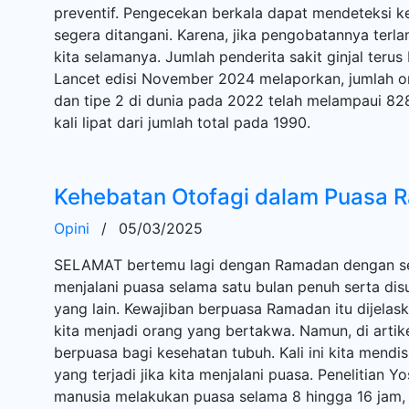
preventif. Pengecekan berkala dapat mendeteksi ke
segera ditangani. Karena, jika pengobatannya terl
kita selamanya. Jumlah penderita sakit ginjal teru
Lancet edisi November 2024 melaporkan, jumlah or
dan tipe 2 di dunia pada 2022 telah melampaui 828
kali lipat dari jumlah total pada 1990.
Kehebatan Otofagi dalam Puasa 
Opini
/
05/03/2025
SELAMAT bertemu lagi dengan Ramadan dengan seg
menjalani puasa selama satu bulan penuh serta di
yang lain. Kewajiban berpuasa Ramadan itu dijelas
kita menjadi orang yang bertakwa. Namun, di artik
berpuasa bagi kesehatan tubuh. Kali ini kita mendi
yang terjadi jika kita menjalani puasa. Penelitian 
manusia melakukan puasa selama 8 hingga 16 jam, a