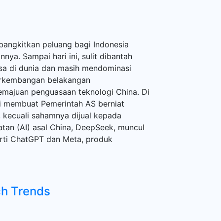
a
bangkitkan peluang bagi Indonesia
ya. Sampai hari ini, sulit dibantah
sa di dunia dan masih mendominasi
perkembangan belakangan
emajuan penguasaan teknologi China. Di
ai membuat Pemerintah AS berniat
, kecuali sahamnya dijual kepada
tan (AI) asal China, DeepSeek, muncul
ti ChatGPT dan Meta, produk
ch Trends