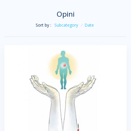
Opini
Sort by :
Subcategory
/
Date