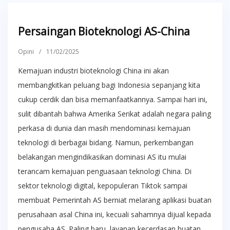
Persaingan Bioteknologi AS-China
Opini
/
11/02/2025
Kemajuan industri bioteknologi China ini akan
membangkitkan peluang bagi Indonesia sepanjang kita
cukup cerdik dan bisa memanfaatkannya. Sampai hari ini,
sulit dibantah bahwa Amerika Serikat adalah negara paling
perkasa di dunia dan masih mendominasi kemajuan
teknologi di berbagai bidang. Namun, perkembangan
belakangan mengindikasikan dominasi AS itu mulai
terancam kemajuan penguasaan teknologi China. Di
sektor teknologi digital, kepopuleran Tiktok sampai
membuat Pemerintah AS berniat melarang aplikasi buatan
perusahaan asal China ini, kecuali sahamnya dijual kepada
pengusaha AS. Paling baru, layanan kecerdasan buatan