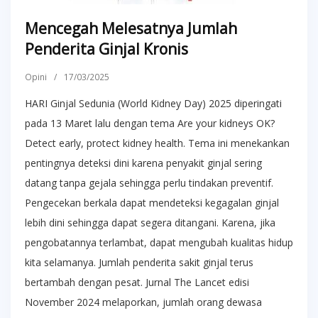
Mencegah Melesatnya Jumlah
Penderita Ginjal Kronis
Opini
/
17/03/2025
HARI Ginjal Sedunia (World Kidney Day) 2025 diperingati
pada 13 Maret lalu dengan tema Are your kidneys OK?
Detect early, protect kidney health. Tema ini menekankan
pentingnya deteksi dini karena penyakit ginjal sering
datang tanpa gejala sehingga perlu tindakan preventif.
Pengecekan berkala dapat mendeteksi kegagalan ginjal
lebih dini sehingga dapat segera ditangani. Karena, jika
pengobatannya terlambat, dapat mengubah kualitas hidup
kita selamanya. Jumlah penderita sakit ginjal terus
bertambah dengan pesat. Jurnal The Lancet edisi
November 2024 melaporkan, jumlah orang dewasa