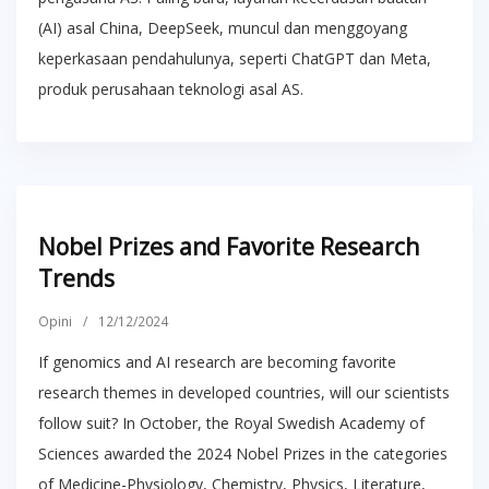
(AI) asal China, DeepSeek, muncul dan menggoyang
keperkasaan pendahulunya, seperti ChatGPT dan Meta,
produk perusahaan teknologi asal AS.
Nobel Prizes and Favorite Research
Trends
Opini
/
12/12/2024
If genomics and AI research are becoming favorite
research themes in developed countries, will our scientists
follow suit? In October, the Royal Swedish Academy of
Sciences awarded the 2024 Nobel Prizes in the categories
of Medicine-Physiology, Chemistry, Physics, Literature,