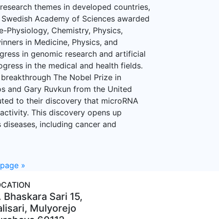
 research themes in developed countries,
oyal Swedish Academy of Sciences awarded
e-Physiology, Chemistry, Physics,
inners in Medicine, Physics, and
gress in genomic research and artificial
rogress in the medical and health fields.
breakthrough The Nobel Prize in
s and Gary Ruvkun from the United
uted to their discovery that microRNA
 activity. This discovery opens up
 diseases, including cancer and
 page
»
OCATION
. Bhaskara Sari 15,
lisari, Mulyorejo