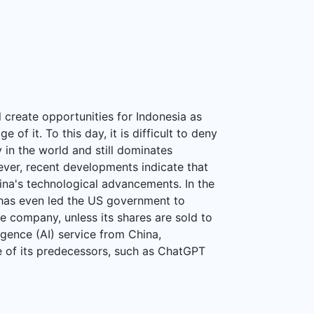
 create opportunities for Indonesia as
f it. To this day, it is difficult to deny
 in the world and still dominates
ever, recent developments indicate that
na's technological advancements. In the
k has even led the US government to
 company, unless its shares are sold to
ligence (AI) service from China,
of its predecessors, such as ChatGPT