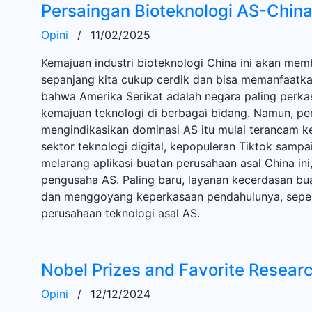
Persaingan Bioteknologi AS-Chin
Opini
/
11/02/2025
Kemajuan industri bioteknologi China ini akan mem
sepanjang kita cukup cerdik dan bisa memanfaatkann
bahwa Amerika Serikat adalah negara paling perka
kemajuan teknologi di berbagai bidang. Namun, 
mengindikasikan dominasi AS itu mulai terancam k
sektor teknologi digital, kepopuleran Tiktok samp
melarang aplikasi buatan perusahaan asal China ini
pengusaha AS. Paling baru, layanan kecerdasan bua
dan menggoyang keperkasaan pendahulunya, seper
perusahaan teknologi asal AS.
Nobel Prizes and Favorite Resear
Opini
/
12/12/2024