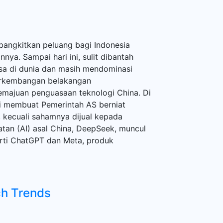
a
bangkitkan peluang bagi Indonesia
ya. Sampai hari ini, sulit dibantah
sa di dunia dan masih mendominasi
perkembangan belakangan
emajuan penguasaan teknologi China. Di
ai membuat Pemerintah AS berniat
, kecuali sahamnya dijual kepada
tan (AI) asal China, DeepSeek, muncul
ti ChatGPT dan Meta, produk
ch Trends