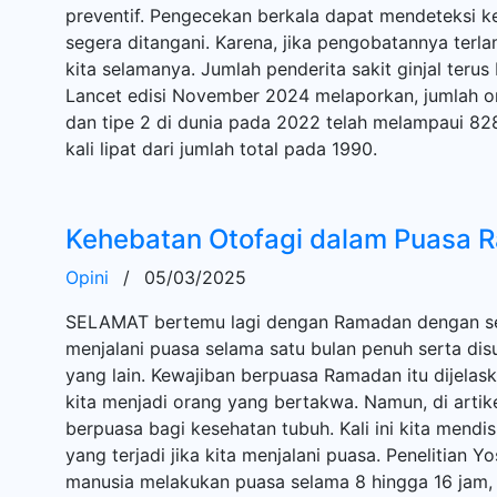
preventif. Pengecekan berkala dapat mendeteksi ke
segera ditangani. Karena, jika pengobatannya terl
kita selamanya. Jumlah penderita sakit ginjal teru
Lancet edisi November 2024 melaporkan, jumlah or
dan tipe 2 di dunia pada 2022 telah melampaui 828
kali lipat dari jumlah total pada 1990.
Kehebatan Otofagi dalam Puasa 
Opini
/
05/03/2025
SELAMAT bertemu lagi dengan Ramadan dengan seg
menjalani puasa selama satu bulan penuh serta di
yang lain. Kewajiban berpuasa Ramadan itu dijelas
kita menjadi orang yang bertakwa. Namun, di artik
berpuasa bagi kesehatan tubuh. Kali ini kita mendi
yang terjadi jika kita menjalani puasa. Penelitian 
manusia melakukan puasa selama 8 hingga 16 jam, a