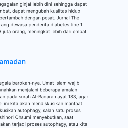
gagalan ginjal lebih dini sehingga dapat
ambat, dapat mengubah kualitas hidup
s bertambah dengan pesat. Jurnal The
ang dewasa penderita diabetes tipe 1
 juta orang, meningkat lebih dari empat
Ramadan
ala barokah-nya. Umat Islam wajib
sunahkan menjalani beberapa amalan
kan pada surah Al-Baqarah ayat 183, agar
el ini kita akan mendiskusikan manfaat
skusikan autophagy, salah satu proses
Yoshinori Ohsumi menyebutkan, saat
kan terjadi proses autophagy, atau kita