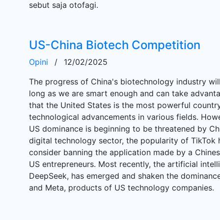
sebut saja otofagi.
US-China Biotech Competition
Opini
/
12/02/2025
The progress of China's biotechnology industry will
long as we are smart enough and can take advantage o
that the United States is the most powerful country
technological advancements in various fields. How
US dominance is beginning to be threatened by Chi
digital technology sector, the popularity of TikTo
consider banning the application made by a Chinese
US entrepreneurs. Most recently, the artificial intel
DeepSeek, has emerged and shaken the dominance 
and Meta, products of US technology companies.