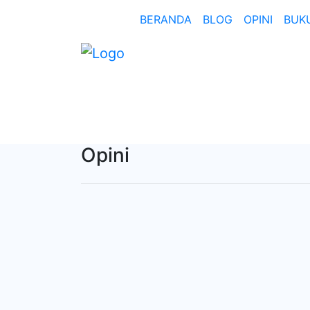
BERANDA
BLOG
OPINI
BUK
Opini