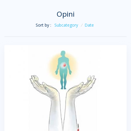
Opini
Sort by :
Subcategory
/
Date