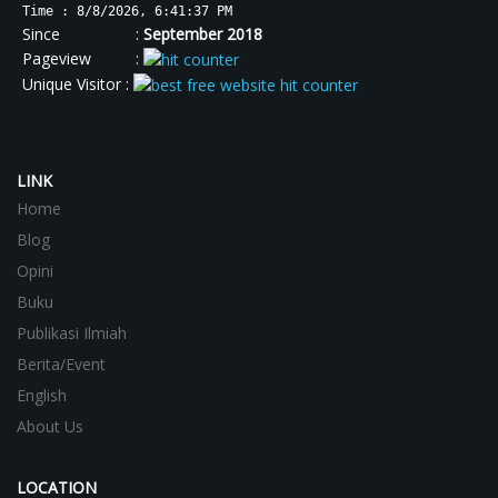
Time : 8/8/2026, 6:41:38 PM
Since :
September 2018
Pageview :
Unique Visitor :
LINK
Home
Blog
Opini
Buku
Publikasi Ilmiah
Berita/Event
English
About Us
LOCATION