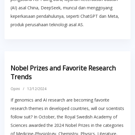
(AI) asal China, DeepSeek, muncul dan menggoyang
keperkasaan pendahulunya, seperti ChatGPT dan Meta,
produk perusahaan teknologi asal AS.
Nobel Prizes and Favorite Research
Trends
Opini
/
12/12/2024
If genomics and AI research are becoming favorite
research themes in developed countries, will our scientists
follow suit? In October, the Royal Swedish Academy of
Sciences awarded the 2024 Nobel Prizes in the categories
of Medicine-Physiology, Chemistry, Physics, Literature,