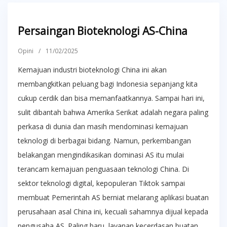
Persaingan Bioteknologi AS-China
Opini
/
11/02/2025
Kemajuan industri bioteknologi China ini akan
membangkitkan peluang bagi Indonesia sepanjang kita
cukup cerdik dan bisa memanfaatkannya. Sampai hari ini,
sulit dibantah bahwa Amerika Serikat adalah negara paling
perkasa di dunia dan masih mendominasi kemajuan
teknologi di berbagai bidang. Namun, perkembangan
belakangan mengindikasikan dominasi AS itu mulai
terancam kemajuan penguasaan teknologi China. Di
sektor teknologi digital, kepopuleran Tiktok sampai
membuat Pemerintah AS berniat melarang aplikasi buatan
perusahaan asal China ini, kecuali sahamnya dijual kepada
pengusaha AS. Paling baru, layanan kecerdasan buatan