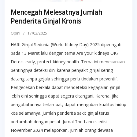
Mencegah Melesatnya Jumlah
Penderita Ginjal Kronis
Opini
/
17/03/2025
HARI Ginjal Sedunia (World Kidney Day) 2025 diperingati
pada 13 Maret lalu dengan tema Are your kidneys OK?
Detect early, protect kidney health. Tema ini menekankan
pentingnya deteksi dini karena penyakit ginjal sering
datang tanpa gejala sehingga perlu tindakan preventif.
Pengecekan berkala dapat mendeteksi kegagalan ginjal
lebih dini sehingga dapat segera ditangani. Karena, jika
pengobatannya terlambat, dapat mengubah kualitas hidup
kita selamanya. Jumlah penderita sakit ginjal terus
bertambah dengan pesat. Jurnal The Lancet edisi
November 2024 melaporkan, jumlah orang dewasa