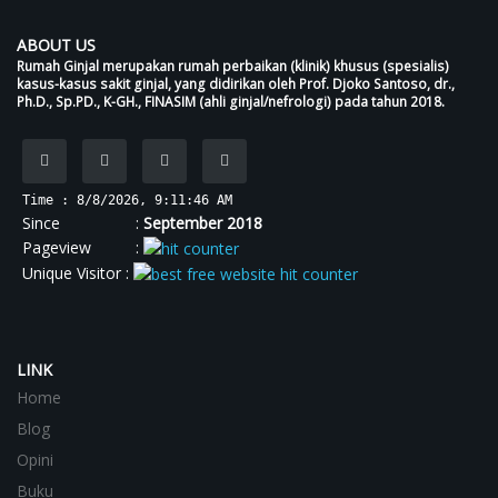
ABOUT US
Rumah Ginjal merupakan rumah perbaikan (klinik) khusus (spesialis)
kasus-kasus sakit ginjal, yang didirikan oleh Prof. Djoko Santoso, dr.,
Ph.D., Sp.PD., K-GH., FINASIM (ahli ginjal/nefrologi) pada tahun 2018.
Time : 8/8/2026, 9:11:46 AM
Since :
September 2018
Pageview :
Unique Visitor :
LINK
Home
Blog
Opini
Buku