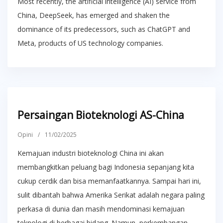
Most recently, the artificial intelligence (AI) service from
China, DeepSeek, has emerged and shaken the
dominance of its predecessors, such as ChatGPT and
Meta, products of US technology companies.
Persaingan Bioteknologi AS-China
Opini
/
11/02/2025
Kemajuan industri bioteknologi China ini akan
membangkitkan peluang bagi Indonesia sepanjang kita
cukup cerdik dan bisa memanfaatkannya. Sampai hari ini,
sulit dibantah bahwa Amerika Serikat adalah negara paling
perkasa di dunia dan masih mendominasi kemajuan
teknologi di berbagai bidang. Namun, perkembangan