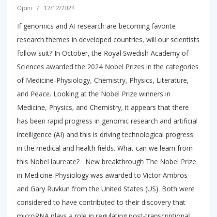
Opini
/
12/12/2024
If genomics and AI research are becoming favorite
research themes in developed countries, will our scientists
follow suit? In October, the Royal Swedish Academy of
Sciences awarded the 2024 Nobel Prizes in the categories
of Medicine-Physiology, Chemistry, Physics, Literature,
and Peace. Looking at the Nobel Prize winners in
Medicine, Physics, and Chemistry, it appears that there
has been rapid progress in genomic research and artificial
intelligence (AI) and this is driving technological progress
in the medical and health fields. What can we learn from
this Nobel laureate? New breakthrough The Nobel Prize
in Medicine-Physiology was awarded to Victor Ambros
and Gary Ruvkun from the United States (US). Both were
considered to have contributed to their discovery that
microRNA plays a role in regulating post-transcriptional