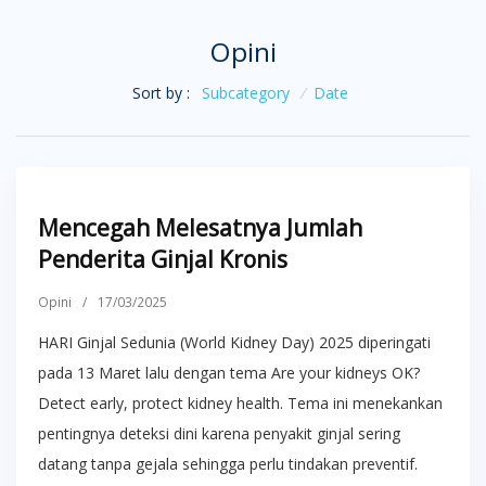
Opini
Sort by :
Subcategory
/
Date
Mencegah Melesatnya Jumlah
Penderita Ginjal Kronis
Opini
/
17/03/2025
HARI Ginjal Sedunia (World Kidney Day) 2025 diperingati
pada 13 Maret lalu dengan tema Are your kidneys OK?
Detect early, protect kidney health. Tema ini menekankan
pentingnya deteksi dini karena penyakit ginjal sering
datang tanpa gejala sehingga perlu tindakan preventif.