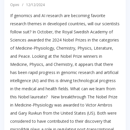
Opini
/
12/12/2024
If genomics and AI research are becoming favorite
research themes in developed countries, will our scientists
follow suit? In October, the Royal Swedish Academy of
Sciences awarded the 2024 Nobel Prizes in the categories
of Medicine-Physiology, Chemistry, Physics, Literature,
and Peace. Looking at the Nobel Prize winners in
Medicine, Physics, and Chemistry, it appears that there
has been rapid progress in genomic research and artificial
intelligence (AI) and this is driving technological progress
in the medical and health fields. What can we learn from
this Nobel laureate? New breakthrough The Nobel Prize
in Medicine-Physiology was awarded to Victor Ambros
and Gary Ruvkun from the United States (US). Both were
considered to have contributed to their discovery that
microRNA plays a role in regulating post-transcriptional