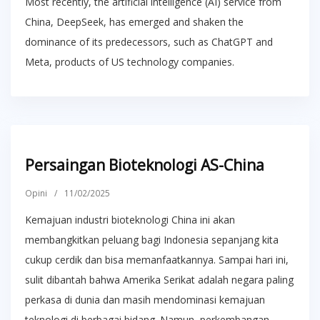
Most recently, the artificial intelligence (AI) service from
China, DeepSeek, has emerged and shaken the
dominance of its predecessors, such as ChatGPT and
Meta, products of US technology companies.
Persaingan Bioteknologi AS-China
Opini
/
11/02/2025
Kemajuan industri bioteknologi China ini akan
membangkitkan peluang bagi Indonesia sepanjang kita
cukup cerdik dan bisa memanfaatkannya. Sampai hari ini,
sulit dibantah bahwa Amerika Serikat adalah negara paling
perkasa di dunia dan masih mendominasi kemajuan
teknologi di berbagai bidang. Namun, perkembangan