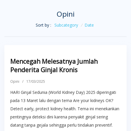
Opini
Sort by :
Subcategory
/
Date
Mencegah Melesatnya Jumlah
Penderita Ginjal Kronis
Opini
/
17/03/2025
HARI Ginjal Sedunia (World Kidney Day) 2025 diperingati
pada 13 Maret lalu dengan tema Are your kidneys OK?
Detect early, protect kidney health. Tema ini menekankan
pentingnya deteksi dini karena penyakit ginjal sering
datang tanpa gejala sehingga perlu tindakan preventif.