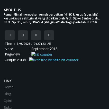
ABOUT US
Rumah Ginjal merupakan rumah perbaikan (klinik) khusus (spesialis)
kasus-kasus sakit ginjal, yang didirikan oleh Prof. Djoko Santoso, dr.,
Ph.D., Sp.PD., K-GH., FINASIM (ahli ginjal/nefrologi) pada tahun 2018.
Time : 8/9/2026, 9:27:23 AM
Since :
September 2018
Pageview :
Unique Visitor :
LINK
Home
Blog
Opini
Buku