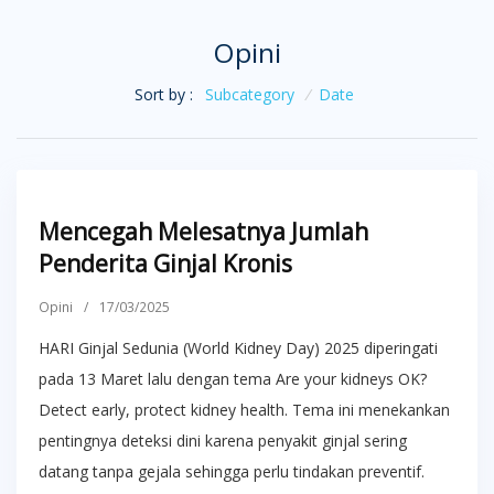
Opini
Sort by :
Subcategory
/
Date
Mencegah Melesatnya Jumlah
Penderita Ginjal Kronis
Opini
/
17/03/2025
HARI Ginjal Sedunia (World Kidney Day) 2025 diperingati
pada 13 Maret lalu dengan tema Are your kidneys OK?
Detect early, protect kidney health. Tema ini menekankan
pentingnya deteksi dini karena penyakit ginjal sering
datang tanpa gejala sehingga perlu tindakan preventif.