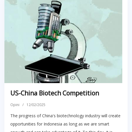
US-China Biotech Competition
Opini
/
12/02/2025
The progress of China's biotechnology industry will create
opportunities for Indonesia as long as we are smart