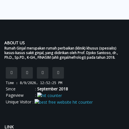
ABOUT US
Rumah Ginjal merupakan rumah perbaikan (klinik) khusus (spesialis)
kasus-kasus sakit ginjal, yang didirikan oleh Prof. Djoko Santoso, dr.,
Ph.D., Sp.PD., K-GH., FINASIM (ahli ginjal/nefrologi) pada tahun 2018.
Time : 8/9/2026, 12:52:25 PM
Since :
September 2018
Pageview :
Unique Visitor :
LINK