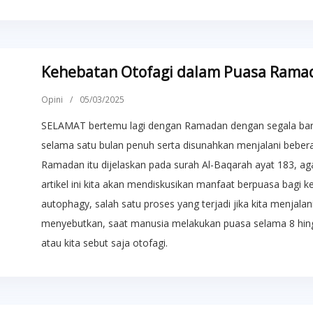
Kehebatan Otofagi dalam Puasa Rama
Opini
/
05/03/2025
SELAMAT bertemu lagi dengan Ramadan dengan segala baro
selama satu bulan penuh serta disunahkan menjalani beber
Ramadan itu dijelaskan pada surah Al-Baqarah ayat 183, ag
artikel ini kita akan mendiskusikan manfaat berpuasa bagi ke
autophagy, salah satu proses yang terjadi jika kita menjalan
menyebutkan, saat manusia melakukan puasa selama 8 hing
atau kita sebut saja otofagi.