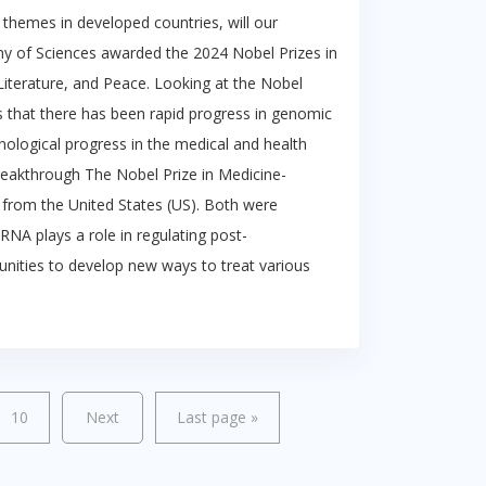
themes in developed countries, will our
emy of Sciences awarded the 2024 Nobel Prizes in
Literature, and Peace. Looking at the Nobel
rs that there has been rapid progress in genomic
echnological progress in the medical and health
reakthrough The Nobel Prize in Medicine-
from the United States (US). Both were
RNA plays a role in regulating post-
tunities to develop new ways to treat various
10
Next
Last page
»