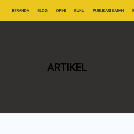
BERANDA
BLOG
OPINI
BUKU
PUBLIKASI ILMIAH
ARTIKEL