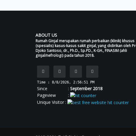
ABOUT US
Rumah Ginjal merupakan rumah perbaikan (klinik) khusus
(spesialis) kasus-kasus sakit ginjal, yang didirikan oleh Pr
Djoko Santoso, dr., Ph.D., Sp.PD., K-GH., FINASIM (ahli
ginjal/nefrologi) pada tahun 2018.
Time : 8/8/2026, 2:56:51 PM
Since :
September 2018
Pageview :
Unique Visitor :