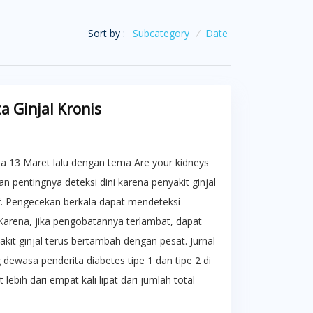
Sort by :
Subcategory
/
Date
 Ginjal Kronis
da 13 Maret lalu dengan tema Are your kidneys
n pentingnya deteksi dini karena penyakit ginjal
if. Pengecekan berkala dapat mendeteksi
. Karena, jika pengobatannya terlambat, dapat
kit ginjal terus bertambah dengan pesat. Jurnal
ewasa penderita diabetes tipe 1 dan tipe 2 di
ebih dari empat kali lipat dari jumlah total