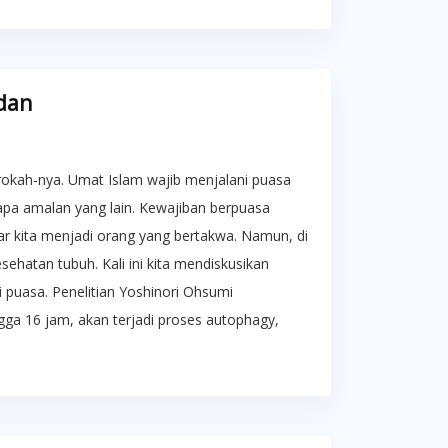
dan
kah-nya. Umat Islam wajib menjalani puasa
apa amalan yang lain. Kewajiban berpuasa
ar kita menjadi orang yang bertakwa. Namun, di
sehatan tubuh. Kali ini kita mendiskusikan
i puasa. Penelitian Yoshinori Ohsumi
ga 16 jam, akan terjadi proses autophagy,