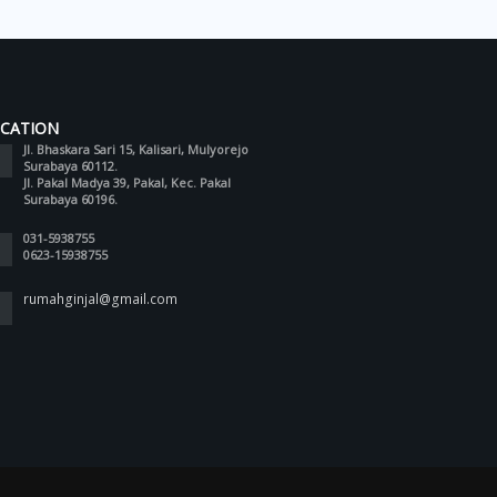
CATION
Jl. Bhaskara Sari 15, Kalisari, Mulyorejo
Surabaya 60112.
Jl. Pakal Madya 39, Pakal, Kec. Pakal
Surabaya 60196.
031-5938755
0623-15938755
rumahginjal@gmail.com