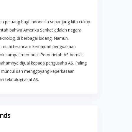
an peluang bagi Indonesia sepanjang kita cukup
bantah bahwa Amerika Serikat adalah negara
eknologi di berbagai bidang. Namun,
u mulai terancam kemajuan penguasaan
Tiktok sampai membuat Pemerintah AS berniat
i sahamnya dijual kepada pengusaha AS. Paling
ek, muncul dan menggoyang keperkasaan
n teknologi asal AS.
ends