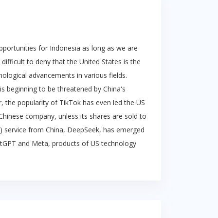
pportunities for Indonesia as long as we are
difficult to deny that the United States is the
nological advancements in various fields.
s beginning to be threatened by China's
, the popularity of TikTok has even led the US
hinese company, unless its shares are sold to
 (AI) service from China, DeepSeek, has emerged
atGPT and Meta, products of US technology