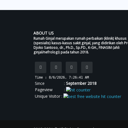
ABOUT US
Rumah Ginjal merupakan rumah perbaikan (klinik) khusus
(spesialis) kasus-kasus sakit ginjal, yang didirikan oleh Pr
Djoko Santoso, dr., Ph.D., Sp.PD., K-GH., FINASIM (ahli
ginjal/nefrologi) pada tahun 2018.
Time : 8/6/2026, 7:26:42 AM
Since :
September 2018
Pageview :
Unique Visitor :