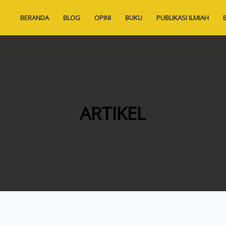
BERANDA
BLOG
OPINI
BUKU
PUBLIKASI ILMIAH
ARTIKEL