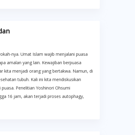
dan
kah-nya. Umat Islam wajib menjalani puasa
apa amalan yang lain. Kewajiban berpuasa
ar kita menjadi orang yang bertakwa. Namun, di
sehatan tubuh. Kali ini kita mendiskusikan
i puasa. Penelitian Yoshinori Ohsumi
ga 16 jam, akan terjadi proses autophagy,