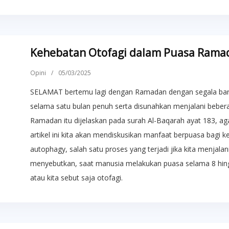
Kehebatan Otofagi dalam Puasa Rama
Opini
/
05/03/2025
SELAMAT bertemu lagi dengan Ramadan dengan segala baro
selama satu bulan penuh serta disunahkan menjalani beber
Ramadan itu dijelaskan pada surah Al-Baqarah ayat 183, ag
artikel ini kita akan mendiskusikan manfaat berpuasa bagi ke
autophagy, salah satu proses yang terjadi jika kita menjalan
menyebutkan, saat manusia melakukan puasa selama 8 hing
atau kita sebut saja otofagi.