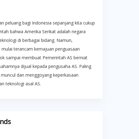
an peluang bagi Indonesia sepanjang kita cukup
bantah bahwa Amerika Serikat adalah negara
eknologi di berbagai bidang. Namun,
u mulai terancam kemajuan penguasaan
Tiktok sampai membuat Pemerintah AS berniat
i sahamnya dijual kepada pengusaha AS. Paling
ek, muncul dan menggoyang keperkasaan
n teknologi asal AS.
ends