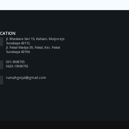
CATION
Jl. Bhaskara Sari 15, Kalisari, Mulyorejo
Surabaya 60112.
Jl. Pakal Madya 39, Pakal, Kec. Pakal
Surabaya 60196.
031-5938755
0623-15938755
rumahginjal@gmail.com