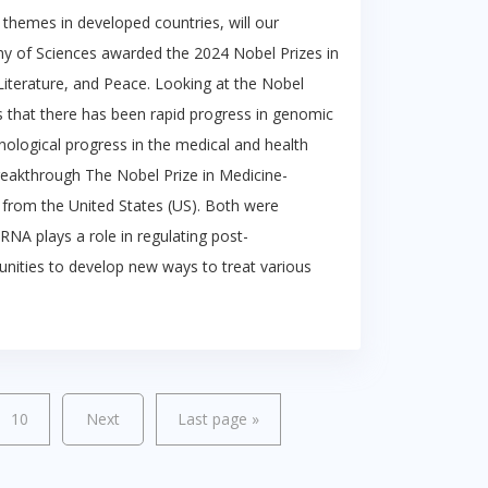
themes in developed countries, will our
emy of Sciences awarded the 2024 Nobel Prizes in
Literature, and Peace. Looking at the Nobel
rs that there has been rapid progress in genomic
echnological progress in the medical and health
reakthrough The Nobel Prize in Medicine-
from the United States (US). Both were
RNA plays a role in regulating post-
tunities to develop new ways to treat various
10
Next
Last page
»