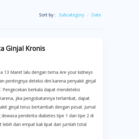
Sort by :
Subcategory
/
Date
 Ginjal Kronis
da 13 Maret lalu dengan tema Are your kidneys
n pentingnya deteksi dini karena penyakit ginjal
if. Pengecekan berkala dapat mendeteksi
. Karena, jika pengobatannya terlambat, dapat
kit ginjal terus bertambah dengan pesat. Jurnal
ewasa penderita diabetes tipe 1 dan tipe 2 di
ebih dari empat kali lipat dari jumlah total