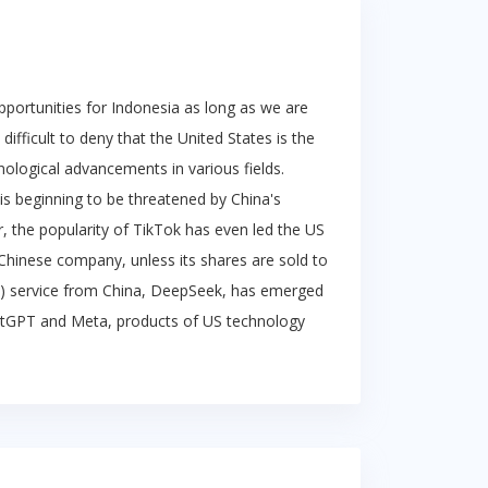
pportunities for Indonesia as long as we are
difficult to deny that the United States is the
nological advancements in various fields.
s beginning to be threatened by China's
, the popularity of TikTok has even led the US
hinese company, unless its shares are sold to
 (AI) service from China, DeepSeek, has emerged
atGPT and Meta, products of US technology