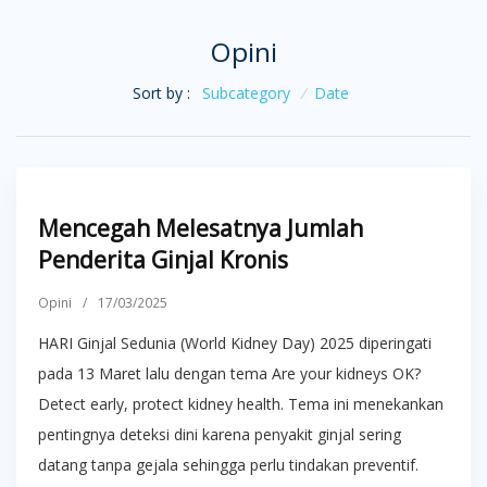
Opini
Sort by :
Subcategory
/
Date
Mencegah Melesatnya Jumlah
Penderita Ginjal Kronis
Opini
/
17/03/2025
HARI Ginjal Sedunia (World Kidney Day) 2025 diperingati
pada 13 Maret lalu dengan tema Are your kidneys OK?
Detect early, protect kidney health. Tema ini menekankan
pentingnya deteksi dini karena penyakit ginjal sering
datang tanpa gejala sehingga perlu tindakan preventif.