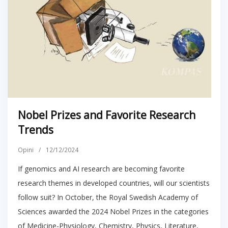
Nobel Prizes and Favorite Research
Trends
Opini
/
12/12/2024
If genomics and AI research are becoming favorite
research themes in developed countries, will our scientists
follow suit? In October, the Royal Swedish Academy of
Sciences awarded the 2024 Nobel Prizes in the categories
of Medicine-Physiology, Chemistry, Physics, Literature,