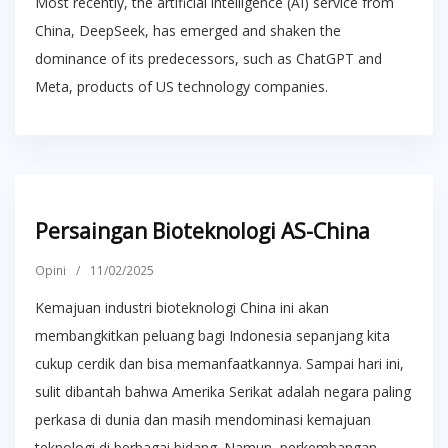
Most recently, the artificial intelligence (AI) service from
China, DeepSeek, has emerged and shaken the
dominance of its predecessors, such as ChatGPT and
Meta, products of US technology companies.
Persaingan Bioteknologi AS-China
Opini
/
11/02/2025
Kemajuan industri bioteknologi China ini akan
membangkitkan peluang bagi Indonesia sepanjang kita
cukup cerdik dan bisa memanfaatkannya. Sampai hari ini,
sulit dibantah bahwa Amerika Serikat adalah negara paling
perkasa di dunia dan masih mendominasi kemajuan
teknologi di berbagai bidang. Namun, perkembangan