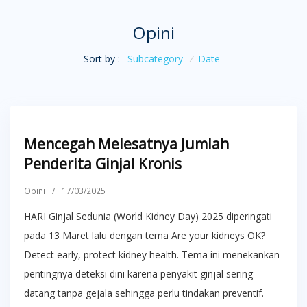
Opini
Sort by :
Subcategory
/
Date
Mencegah Melesatnya Jumlah
Penderita Ginjal Kronis
Opini
/
17/03/2025
HARI Ginjal Sedunia (World Kidney Day) 2025 diperingati
pada 13 Maret lalu dengan tema Are your kidneys OK?
Detect early, protect kidney health. Tema ini menekankan
pentingnya deteksi dini karena penyakit ginjal sering
datang tanpa gejala sehingga perlu tindakan preventif.