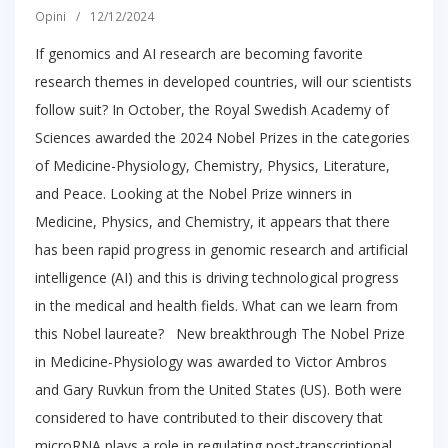
Opini
/
12/12/2024
If genomics and AI research are becoming favorite
research themes in developed countries, will our scientists
follow suit? In October, the Royal Swedish Academy of
Sciences awarded the 2024 Nobel Prizes in the categories
of Medicine-Physiology, Chemistry, Physics, Literature,
and Peace. Looking at the Nobel Prize winners in
Medicine, Physics, and Chemistry, it appears that there
has been rapid progress in genomic research and artificial
intelligence (AI) and this is driving technological progress
in the medical and health fields. What can we learn from
this Nobel laureate? New breakthrough The Nobel Prize
in Medicine-Physiology was awarded to Victor Ambros
and Gary Ruvkun from the United States (US). Both were
considered to have contributed to their discovery that
microRNA plays a role in regulating post-transcriptional