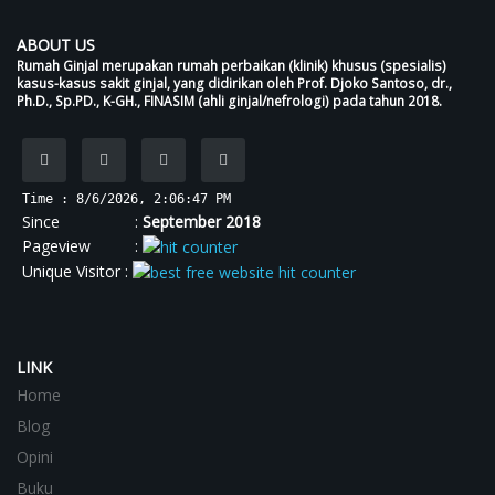
ABOUT US
Rumah Ginjal merupakan rumah perbaikan (klinik) khusus (spesialis)
kasus-kasus sakit ginjal, yang didirikan oleh Prof. Djoko Santoso, dr.,
Ph.D., Sp.PD., K-GH., FINASIM (ahli ginjal/nefrologi) pada tahun 2018.
Time : 8/6/2026, 2:06:47 PM
Since :
September 2018
Pageview :
Unique Visitor :
LINK
Home
Blog
Opini
Buku