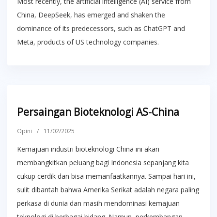
Most recently, the artificial intelligence (AI) service from
China, DeepSeek, has emerged and shaken the
dominance of its predecessors, such as ChatGPT and
Meta, products of US technology companies.
Persaingan Bioteknologi AS-China
Opini
/
11/02/2025
Kemajuan industri bioteknologi China ini akan
membangkitkan peluang bagi Indonesia sepanjang kita
cukup cerdik dan bisa memanfaatkannya. Sampai hari ini,
sulit dibantah bahwa Amerika Serikat adalah negara paling
perkasa di dunia dan masih mendominasi kemajuan
teknologi di berbagai bidang. Namun, perkembangan