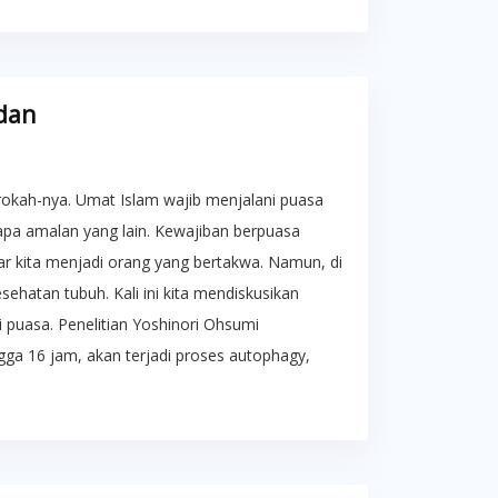
dan
kah-nya. Umat Islam wajib menjalani puasa
apa amalan yang lain. Kewajiban berpuasa
ar kita menjadi orang yang bertakwa. Namun, di
sehatan tubuh. Kali ini kita mendiskusikan
i puasa. Penelitian Yoshinori Ohsumi
ga 16 jam, akan terjadi proses autophagy,