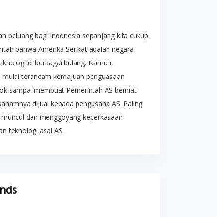
an peluang bagi Indonesia sepanjang kita cukup
bantah bahwa Amerika Serikat adalah negara
eknologi di berbagai bidang. Namun,
u mulai terancam kemajuan penguasaan
Tiktok sampai membuat Pemerintah AS berniat
i sahamnya dijual kepada pengusaha AS. Paling
ek, muncul dan menggoyang keperkasaan
n teknologi asal AS.
ends