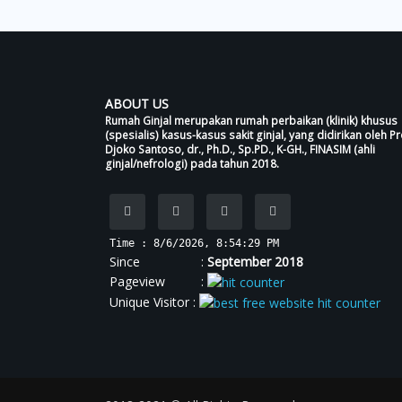
ABOUT US
Rumah Ginjal merupakan rumah perbaikan (klinik) khusus
(spesialis) kasus-kasus sakit ginjal, yang didirikan oleh Pr
Djoko Santoso, dr., Ph.D., Sp.PD., K-GH., FINASIM (ahli
ginjal/nefrologi) pada tahun 2018.
Time : 8/6/2026, 8:54:30 PM
Since :
September 2018
Pageview :
Unique Visitor :