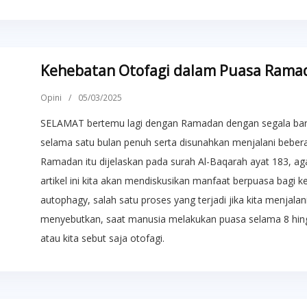
Kehebatan Otofagi dalam Puasa Rama
Opini
/
05/03/2025
SELAMAT bertemu lagi dengan Ramadan dengan segala baro
selama satu bulan penuh serta disunahkan menjalani beber
Ramadan itu dijelaskan pada surah Al-Baqarah ayat 183, ag
artikel ini kita akan mendiskusikan manfaat berpuasa bagi ke
autophagy, salah satu proses yang terjadi jika kita menjalan
menyebutkan, saat manusia melakukan puasa selama 8 hing
atau kita sebut saja otofagi.