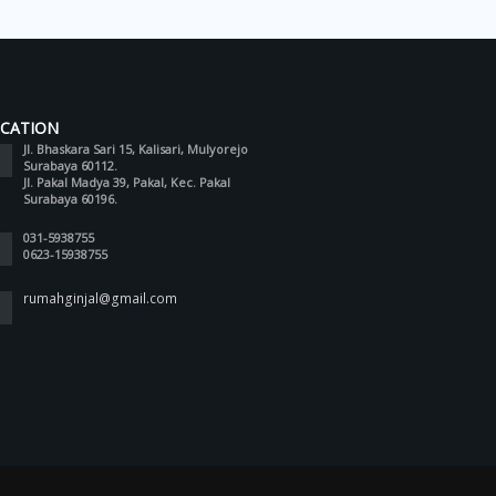
CATION
Jl. Bhaskara Sari 15, Kalisari, Mulyorejo
Surabaya 60112.
Jl. Pakal Madya 39, Pakal, Kec. Pakal
Surabaya 60196.
031-5938755
0623-15938755
rumahginjal@gmail.com