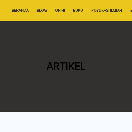
BERANDA
BLOG
OPINI
BUKU
PUBLIKASI ILMIAH
ARTIKEL