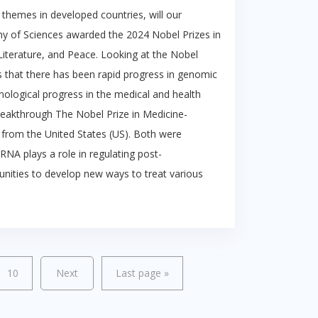
themes in developed countries, will our
emy of Sciences awarded the 2024 Nobel Prizes in
Literature, and Peace. Looking at the Nobel
rs that there has been rapid progress in genomic
echnological progress in the medical and health
reakthrough The Nobel Prize in Medicine-
from the United States (US). Both were
RNA plays a role in regulating post-
tunities to develop new ways to treat various
10
Next
Last page
»