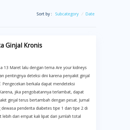
Sort by :
Subcategory
/
Date
 Ginjal Kronis
da 13 Maret lalu dengan tema Are your kidneys
n pentingnya deteksi dini karena penyakit ginjal
if. Pengecekan berkala dapat mendeteksi
. Karena, jika pengobatannya terlambat, dapat
kit ginjal terus bertambah dengan pesat. Jurnal
ewasa penderita diabetes tipe 1 dan tipe 2 di
ebih dari empat kali lipat dari jumlah total