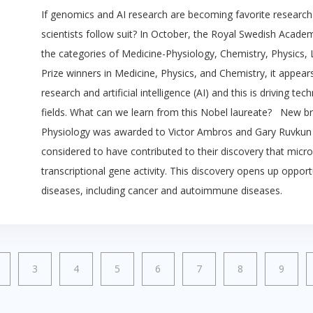
If genomics and AI research are becoming favorite research 
scientists follow suit? In October, the Royal Swedish Acad
the categories of Medicine-Physiology, Chemistry, Physics, 
Prize winners in Medicine, Physics, and Chemistry, it appea
research and artificial intelligence (AI) and this is driving t
fields. What can we learn from this Nobel laureate? New b
Physiology was awarded to Victor Ambros and Gary Ruvkun 
considered to have contributed to their discovery that micro
transcriptional gene activity. This discovery opens up oppor
diseases, including cancer and autoimmune diseases.
3
4
5
6
7
8
9