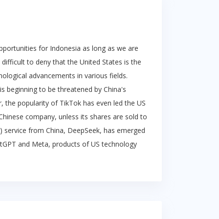
pportunities for Indonesia as long as we are
difficult to deny that the United States is the
nological advancements in various fields.
s beginning to be threatened by China's
, the popularity of TikTok has even led the US
hinese company, unless its shares are sold to
 (AI) service from China, DeepSeek, has emerged
atGPT and Meta, products of US technology