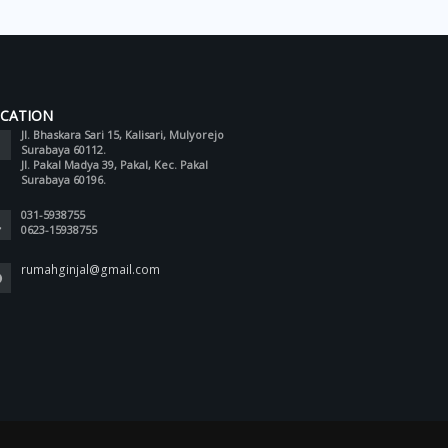
CATION
Jl. Bhaskara Sari 15, Kalisari, Mulyorejo
Surabaya 60112.
Jl. Pakal Madya 39, Pakal, Kec. Pakal
Surabaya 60196.
031-5938755
0623-15938755
rumahginjal@gmail.com