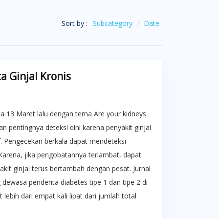
Sort by :
Subcategory
/
Date
 Ginjal Kronis
da 13 Maret lalu dengan tema Are your kidneys
n pentingnya deteksi dini karena penyakit ginjal
if. Pengecekan berkala dapat mendeteksi
. Karena, jika pengobatannya terlambat, dapat
kit ginjal terus bertambah dengan pesat. Jurnal
ewasa penderita diabetes tipe 1 dan tipe 2 di
ebih dari empat kali lipat dari jumlah total