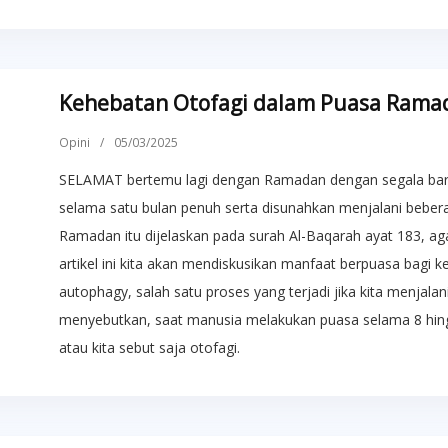
Kehebatan Otofagi dalam Puasa Rama
Opini
/
05/03/2025
SELAMAT bertemu lagi dengan Ramadan dengan segala baro
selama satu bulan penuh serta disunahkan menjalani beber
Ramadan itu dijelaskan pada surah Al-Baqarah ayat 183, ag
artikel ini kita akan mendiskusikan manfaat berpuasa bagi ke
autophagy, salah satu proses yang terjadi jika kita menjalan
menyebutkan, saat manusia melakukan puasa selama 8 hing
atau kita sebut saja otofagi.