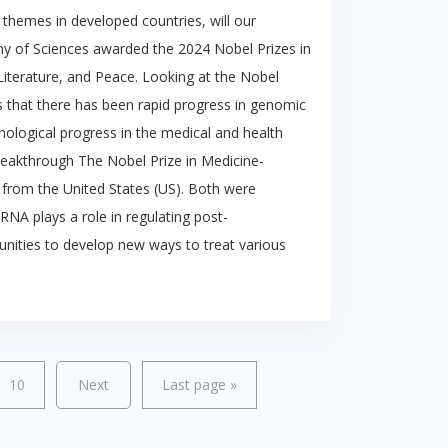
themes in developed countries, will our
emy of Sciences awarded the 2024 Nobel Prizes in
Literature, and Peace. Looking at the Nobel
rs that there has been rapid progress in genomic
echnological progress in the medical and health
reakthrough The Nobel Prize in Medicine-
from the United States (US). Both were
RNA plays a role in regulating post-
tunities to develop new ways to treat various
10
Next
Last page
»