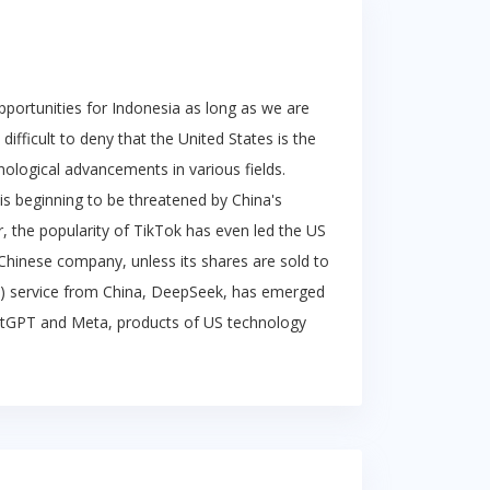
pportunities for Indonesia as long as we are
difficult to deny that the United States is the
nological advancements in various fields.
s beginning to be threatened by China's
, the popularity of TikTok has even led the US
hinese company, unless its shares are sold to
 (AI) service from China, DeepSeek, has emerged
atGPT and Meta, products of US technology