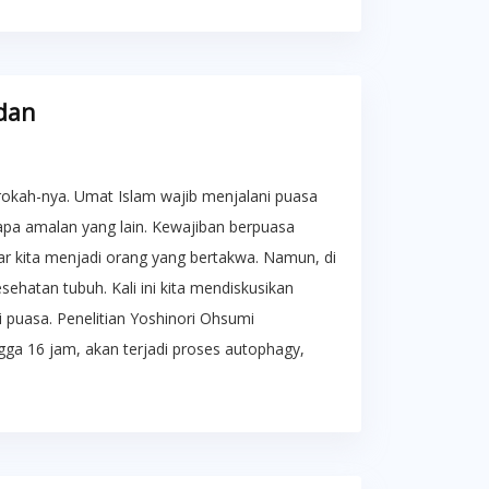
dan
kah-nya. Umat Islam wajib menjalani puasa
apa amalan yang lain. Kewajiban berpuasa
ar kita menjadi orang yang bertakwa. Namun, di
sehatan tubuh. Kali ini kita mendiskusikan
i puasa. Penelitian Yoshinori Ohsumi
ga 16 jam, akan terjadi proses autophagy,