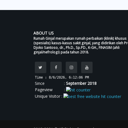
ABOUT US
Rumah Ginjal merupakan rumah perbaikan (klinik) khusus
(spesialis) kasus-kasus sakit ginjal, yang didirikan oleh Pr
Djoko Santoso, dr., Ph.D., Sp.PD., K-GH., FINASIM (ahli
ginjal/nefrologi) pada tahun 2018.
Time : 8/6/2026, 6:12:07 PM
Since :
September 2018
Pageview :
Unique Visitor :