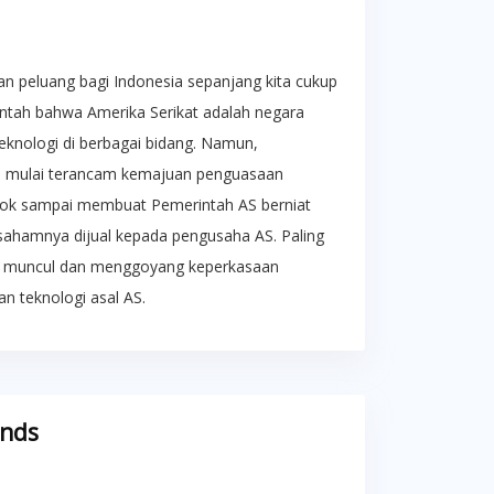
an peluang bagi Indonesia sepanjang kita cukup
bantah bahwa Amerika Serikat adalah negara
eknologi di berbagai bidang. Namun,
u mulai terancam kemajuan penguasaan
Tiktok sampai membuat Pemerintah AS berniat
i sahamnya dijual kepada pengusaha AS. Paling
ek, muncul dan menggoyang keperkasaan
n teknologi asal AS.
ends